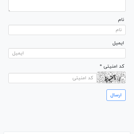
نام
ایمیل
* کد امنیتی