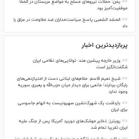
یمن: حملات نیروهای مسلح به مواضع عربستان در المخا
موفقیت‌آمیز بود
الحشد الشعبی پاسخ سیاست‌مداران ضد مقاومت در عراق را
داد
پربازدیدترین اخبار
وزیر خارجه پیشین هند: توانایی‌های نظامی ایران
شگفت‌انگیز است
شیخ نعیم قاسم: مقام‌های لبنانی دست از امتیازدهی‌های
رایگان بردارند/ مانعی برای دیدار میان حزب‌الله و رهبری سوریه
وجود ندارد
بازداشت یک شهرک‌نشین صهیونیست به اتهام جاسوسی
برای ایران
رویترز: ذخایر موشک‌های دوربرد آمریکا پس از جنگ علیه
ایران تقریبا تمام شد