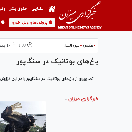
قضایی
حقوق بشر
وکی
🟡 پرونده‌های ویژه خبری
🟡 
عکس
بین الملل
1:00
17 بهمن 1398
باغ‌های بوتانیک در سنگاپور
تصاویری از باغ‌های بوتانیک در سنگاپور را در این گزارش
خبرگزاری میزان
-