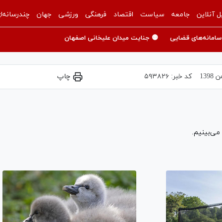
ل آنلاین
جامعه
سیاست
اقتصاد
فرهنگی
ورزشی
جهان
چندرسانه‌ا
سامانه‌های قضایی
🟡 جنایت میدان علیخانی اصفهان
کد خبر:
۵۹۳۸۲۶
چاپ
 می‌بینیم.