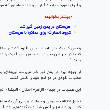
و آنها را مورد محاصره قرار می‌دهد؛ همانطور که م
• بیشتر بخوانید:
عربستان در یمن زمین گیر شد
شروط انصارالله برای مذاکره با عربستان
رئیس کمیته عالی انقلاب یمن افزود که "عربستان 
کنند؛ در غیر این صورت مردم یمن این قدرت را دا
بزنند. "
از جبهه نبرد در یمن نیز خبر می‌رسد نیرو‌های 
عملیات نفوذی در مواضع خود را خنثی کنند.
این عملیات در جبهه «الزاهر» استان «البیضا» انج
تجاوز ائتلاف سعودی و حملات هوایی آن به مناط
که امروز شنبه زیر آتش شدید جنگنده‌های ائتلاف ق