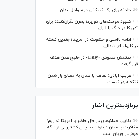
حادثه برای یک نفتکش در سواحل عمان
کمبود موشک‌های دوربرد؛ بحران نگران‌کننده برای
آمریکا در جنگ با ایران
ادامه ناامنی و خشونت در آمریکا؛ چندین کشته
در کارولینای شمالی
نفتکش سعودی «Daisy» در خلیج عدن هدف
قرار گرفت
غریب آبادی: تفاهم با عمان به معنای باز شدن
تنگه هرمز نیست
پربازدیدترین اخبار
بقایی: مذاکره‎ای در حال حاضر با آمریکا نداریم/
مذاکرات با عمان درباره تردد ایمن کشتیرانی از تنگه
هرمز در جریان است