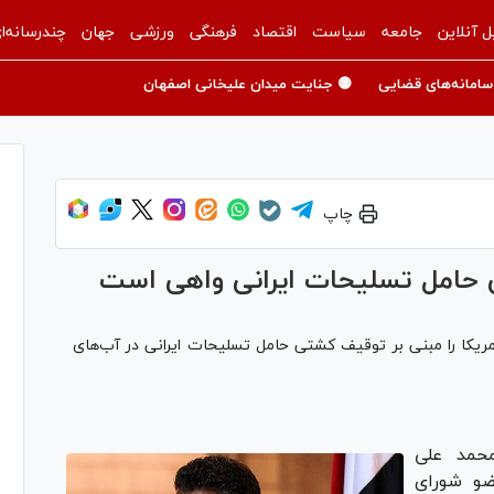
ل آنلاین
جامعه
سیاست
اقتصاد
فرهنگی
ورزشی
جهان
چندرسانه‌ا
سامانه‌های قضایی
🟡 جنایت میدان علیخانی اصفهان
چاپ
ی حامل تسلیحات ایرانی واهی است
مریکا را مبنی بر توقیف کشتی حامل تسلیحات ایرانی در آب‌های
حمد علی
و شورای