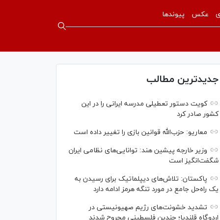
ی
عکس
پیوندها
جدیدترین مطالب
کویت دستور تعطیلی مدرسه ایرانی را در این
کشور صادر کرد
معاریو: حزب‌الله قوانین بازی را تغییر داده است
وزیر خارجه پیشین هند: توانایی‌های نظامی ایران
شگفت‌انگیز است
پاکستان: تلاش‌های دیپلماتیک برای رسیدن به
یک راه‌حل جامع در مورد تنگه هرمز ادامه دارد
تشدید خشونت‌های رژیم صهیونیستی در
اردوگاه قلندیا؛ چندین فلسطینی مجروح شدند