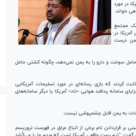
کا در مورد
هی خواند.
یک مجتمع
آمریکا در
یمن درست
حامل سوخت و دارو را به یمن نمی‌دهد، چگونه کشتی حامل
ابت کردند که بازی رسانه‌ای در مورد تسلیحات آمریکایی
یای سامانه پدافند هوایی «تاد» آمریکا یا دیگر سامانه‌های
نی بر قراردادن نام برخی از اتباع عراق در فهرست تروریسم
و گفت: "تروریست واقعی آمریکا است که مردم ما را می‌کُشد