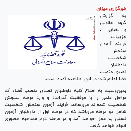
خبرگزاری میزان
-
به گزارش
گروه حقوقی
و قضایی ،
جزییات
فرایند
آزمون
سنجش
شخصیت
داوطلبان
تصدی منصب
قضا اعلام شد؛ در این اطلاعیه آمده است:
بدین‌وسیله به اطلاع کلیه داوطلبان تصدی منصب قضاء که
مراحل علمی را با موفقیت گذرانده و وارد مرحله سنجش
شخصیت شده‌اند می‌ر‌ساند، فرایند آزمون سنجش شخصیت
شامل دو مرحله می‌باشد که در مرحله اول از داوطلبان آزمون
تستی به عمل خواهد آمد و در مرحله دوم مصاحبه حضوری
انجام خواهد گرفت.