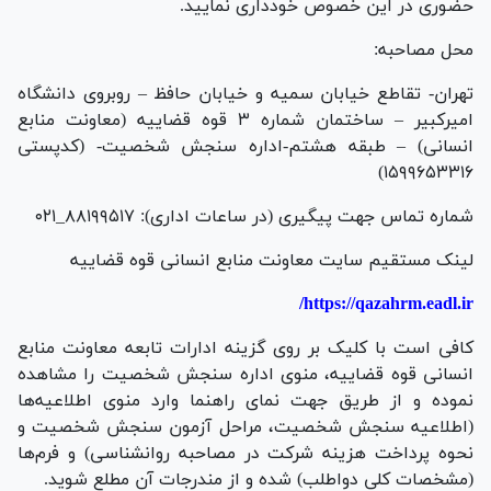
حضوری در این خصوص خودداری نمایید.
محل مصاحبه:
تهران- تقاطع خیابان سمیه و خیابان حافظ – روبروی دانشگاه
امیرکبیر – ساختمان شماره ۳ قوه قضاییه (معاونت منابع
انسانی) – طبقه هشتم-اداره سنجش شخصیت- (کدپستی
۱۵۹۹۶۵۳۳۱۶)
شماره تماس جهت پیگیری (در ساعات اداری): ۸۸۱۹۹۵۱۷_۰۲۱
لینک مستقیم سایت معاونت منابع انسانی قوه قضاییه
https://qazahrm.eadl.ir/
کافی است با کلیک بر روی گزینه ادارات تابعه معاونت منابع
انسانی قوه قضاییه، منوی اداره سنجش شخصیت را مشاهده
نموده و از طریق جهت نمای راهنما وارد منوی اطلاعیه‌ها
(اطلاعیه سنجش شخصیت، مراحل آزمون سنجش شخصیت و
نحوه پرداخت هزینه شرکت در مصاحبه روانشناسی) و فرم‌ها
(مشخصات کلی دواطلب) شده و از مندرجات آن مطلع شوید.