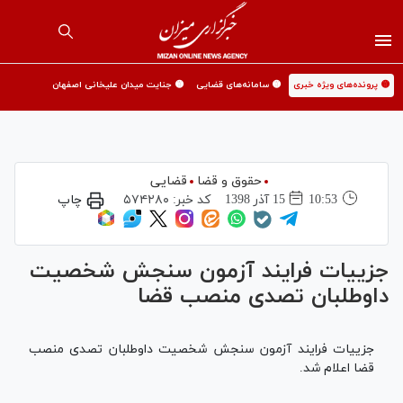
🟡 پرونده‌های ویژه خبری
🟡 سامانه‌های قضایی
🟡 جنایت میدان علیخانی اصفهان
حقوق و قضا
قضایی
10:53
15 آذر 1398
کد خبر:
۵۷۴۲۸۰
چاپ
جزییات فرایند آزمون سنجش شخصیت
داوطلبان تصدی منصب قضا
جزییات فرایند آزمون سنجش شخصیت داوطلبان تصدی منصب
قضا اعلام شد.