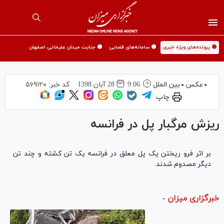
🟡 پرونده‌های ویژه خبری
🟡 سامانه‌های قضایی
🟡 جنایت میدان علیخانی اصفهان
عکس
بین الملل
9:06
28 آبان 1398
کد خبر:
۵۶۹۱۲۰
چاپ
ریزش مرگبار پل در فرانسه
بر اثر فرو ریختن یک پل معلق در فرانسه یک تن کشته و چند تن
دیگر مصدوم شدند.
خبرگزاری میزان
-