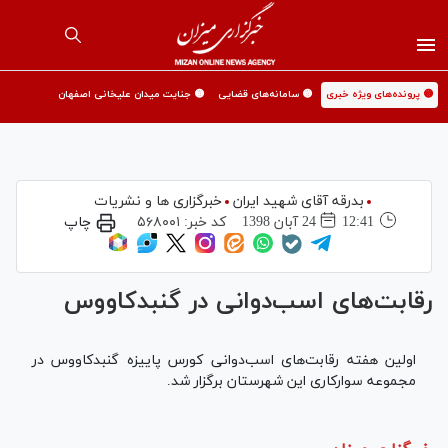
🟡 پرونده‌های ویژه خبری
🟡 سامانه‌های قضایی
🟡 جنایت میدان علیخانی اصفهان
بدرقه آقای شهید ایران
خبرگزاری ها و نشریات
12:41
24 آبان 1398
کد خبر:
۵۶۸۰۰۱
چاپ
رقابت‌های اسب‌دوانی در گنبدکاووس
اولین هفته رقابت‌های اسب‌دوانی کورس پاییزه گنبدکاووس در
مجموعه سوارکاری این شهرستان برگزار شد.