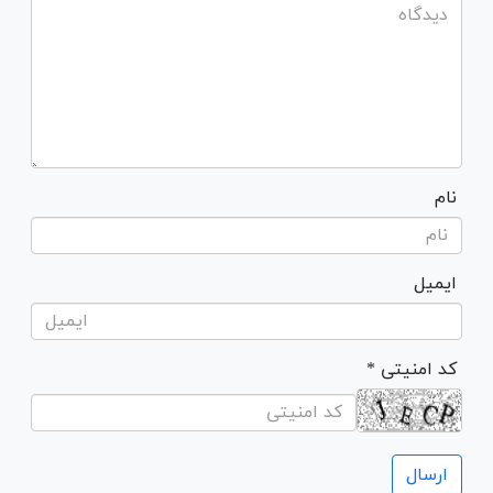
نام
ایمیل
* کد امنیتی