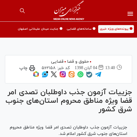
🟡 پرونده‌های ویژه خبری
🟡 سامانه‌های قضایی
🟡 جنایت میدان علیخانی اصفهان
حقوق و قضا
قضایی
13:40
04 آبان 1398
کد خبر:
۵۶۲۱۵۸
چاپ
جزییات آزمون جذب داوطلبان تصدی امر
قضا ویژه مناطق محروم استان‌های جنوب
شرق کشور
جزییات آزمون جذب داوطلبان تصدی امر قضا ویژه مناطق محروم
استان‌های جنوب شرق کشور اعلام شد.