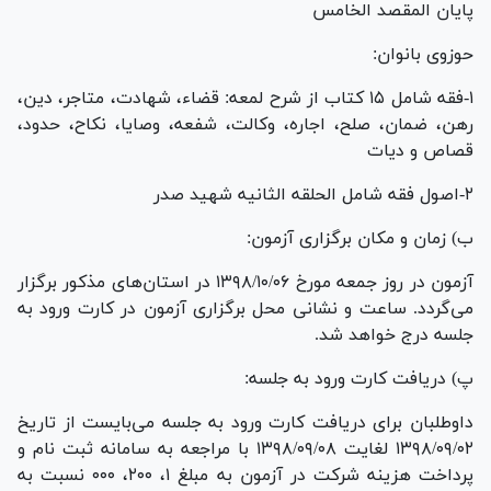
پایان المقصد الخامس
حوزوی بانوان:
۱-فقه شامل ۱۵ کتاب از شرح لمعه: قضاء، شهادت، متاجر، دین،
رهن، ضمان، صلح، اجاره، وکالت، شفعه، وصایا، نکاح، حدود،
قصاص و دیات
۲-اصول فقه شامل الحلقه الثانیه شهید صدر
ب) زمان و مکان برگزاری آزمون:
آزمون در روز جمعه مورخ ۱۳۹۸/۱۰/۰۶ در استان‌های مذکور برگزار
می‌گردد. ساعت و نشانی محل برگزاری آزمون در کارت ورود به
جلسه درج خواهد شد.
پ) دریافت کارت ورود به جلسه:
داوطلبان برای دریافت کارت ورود به جلسه می‌بایست از تاریخ
۱۳۹۸/۰۹/۰۲ لغایت ۱۳۹۸/۰۹/۰۸ با مراجعه به سامانه ثبت نام و
پرداخت هزینه شرکت در آزمون به مبلغ ۱، ۲۰۰، ۰۰۰ نسبت به