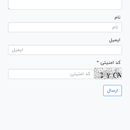
نام
ایمیل
* کد امنیتی