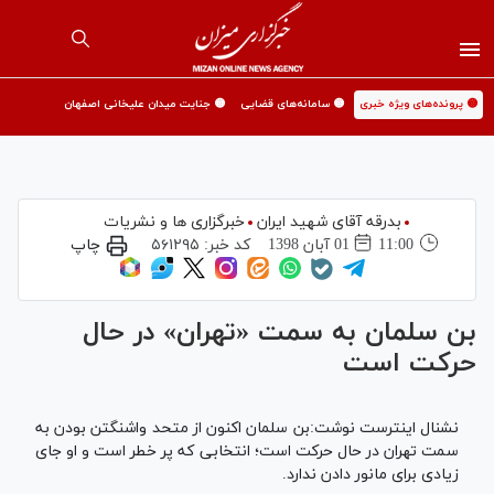
🟡 پرونده‌های ویژه خبری
🟡 سامانه‌های قضایی
🟡 جنایت میدان علیخانی اصفهان
بدرقه آقای شهید ایران
خبرگزاری ها و نشریات
11:00
01 آبان 1398
کد خبر:
۵۶۱۲۹۵
چاپ
بن سلمان به سمت «تهران» در حال
حرکت است
نشنال اینترست نوشت:بن سلمان اکنون از متحد واشنگتن بودن به
سمت تهران در حال حرکت است؛ انتخابی که پر خطر است و او جای
زیادی برای مانور دادن ندارد.