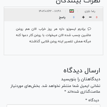
نظرات بینندگان
رضا باوی
۱۸:۴۸ - ۱۴۰۲/۰۸/۲۲
|
|
پاسخ
0
0
برادرم ایسوزو داره هر روز خراب الان هم روغن
ماشین چسب شده الان میخوات با روغن کار دعوا کنه
میگه همش تقصیر اینه روغن قلابی گذاشته
ارسال دیدگاه
دیدگاهتان را بنویسید
نشانی ایمیل شما منتشر نخواهد شد. بخش‌های موردنیاز
علامت‌گذاری شده‌اند *
* دیدگاه