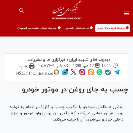
🟡 پرونده‌های ویژه خبری
🟡 سامانه‌های قضایی
🟡 جنایت میدان علیخانی اصفهان
بدرقه آقای شهید ایران
خبرگزاری ها و نشریات
13:11
17 مهر 1398
کد خبر:
۵۵۷۱۶۹
چاپ
تعداد نظرات:
۱ دیدگاه
چسب به جای روغن در موتور خودرو
بعضی متخلفان سودجو با ترکیب چسب و گازوئیل اقدام به تولید
روغن موتور تقلبی می‌کنند که وقتی این روغن وارد موتور و اجزای
داخلی خودرو می‌شود، آن را خراب می‌کند.