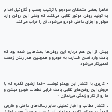
ظاهرا بعضی متخلفان سودجو با ترکیب چسب و گازوئیل اقدام
به تولید روغن موتور تقلبی می‌کنند که وقتی این روغن وارد
موتور و اجزای داخلی خودرو می‌شود، آن را خراب می‌کند.
پیش از این هم درباره این روغن‌ها بحث‌هایی شده بود که
باعث وارد آمدن خسارت به خودرو و همچنین هدر رفتن زحمت
تعمیرکار می‌شود.
• کاربری با انتشار این ویدئو نوشت: «خدا ازشون نگذره که با
فروش این روغن‌های تقلبی باعث خرابی قطعات خودرو میشن و
ما رو از کار و زندگی می‌ندازن.»
: انتشار مطالب و اخبار تحلیلی سایر رسانه‌های داخلی و خارجی
لزوماً به معنای تایید محتوای آن نیست و صرفاً جهت اطلاع