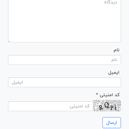
نام
ایمیل
* کد امنیتی