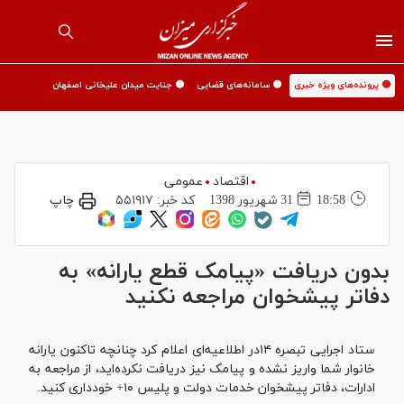
🟡 پرونده‌های ویژه خبری
🟡 سامانه‌های قضایی
🟡 جنایت میدان علیخانی اصفهان
اقتصاد
عمومی
18:58
31 شهريور 1398
کد خبر:
۵۵۱۹۱۷
چاپ
بدون دریافت «پیامک قطع یارانه» به
دفاتر پیشخوان مراجعه نکنید
ستاد اجرایی تبصره ۱۴در اطلاعیه‌ای اعلام کرد چنانچه تاکنون یارانه
خانوار شما واریز نشده و پیامک نیز دریافت نکرده‌اید، از مراجعه به
ادارات، دفاتر پیشخوان خدمات دولت و پلیس ۱۰+ خودداری کنید.