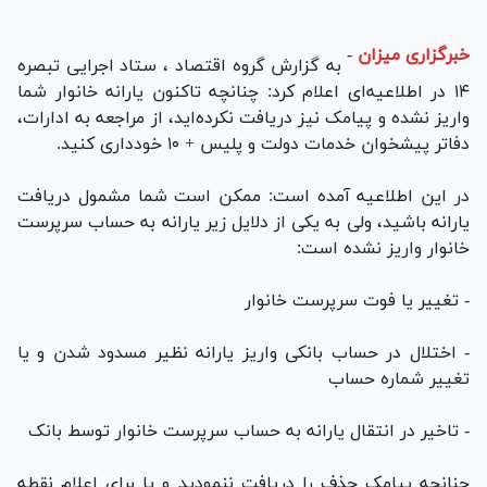
خبرگزاری میزان
-
به گزارش گروه اقتصاد ، ستاد اجرایی تبصره
۱۴ در اطلاعیه‌ای اعلام کرد: چنانچه تاکنون یارانه خانوار شما
واریز نشده و پیامک نیز دریافت نکرده‌اید، از مراجعه به ادارات،
دفاتر پیشخوان خدمات دولت و پلیس + ۱۰ خودداری کنید.
در این اطلاعیه آمده است: ممکن است شما مشمول دریافت
یارانه باشید، ولی به یکی از دلایل زیر یارانه به حساب سرپرست
خانوار واریز نشده است:
- تغییر یا فوت سرپرست خانوار
- اختلال در حساب بانکی واریز یارانه نظیر مسدود شدن و یا
تغییر شماره حساب
- تاخیر در انتقال یارانه به حساب سرپرست خانوار توسط بانک
چنانچه پیامک حذف را دریافت ننمودید و یا برای اعلام نقطه