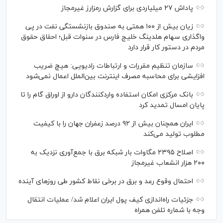
پاداش ۲۷ میلیاردی برای گزارش رمزارز غیرمجاز
زیان بیش از ۱۰۰ همتی به صندوق بازنشستگی نفت در پی
واگذاری سهام هلدینگ خلیج فارس در سنوات قبل؛ احقاق حقوق
مردم در دستور کار قرار دارد
سازمان تنظیم مقررات و ارتباطات رادیویی: هیچ ضریب
افزایشی برای محاسبه مصرف اینترنت بین‌الملل اعمال نمی‌شود
بانک مرکزی امکان استفاده واردکنندگان دارو از اوراق گام را تا
پایان امسال تمدید کرد
ایران همچنان بیش از ۹۲ درصد زعفران جهان را با کیفیت
مطلوب تولید می‌کند
اصلاح ۲۳۹۵ مگاوات بار شبکه برق با جمع‌آوری نزدیک به
۲۰۰ هزار انشعاب غیرمجاز
احتمال وقوع رعد و برق در برخی نقاط کشور طی روز‌های آینده
جزئیات راه‌اندازی کیف پول ایران اعلام شد/ عملیات انتقال
وجه با شماره تلفن همراه