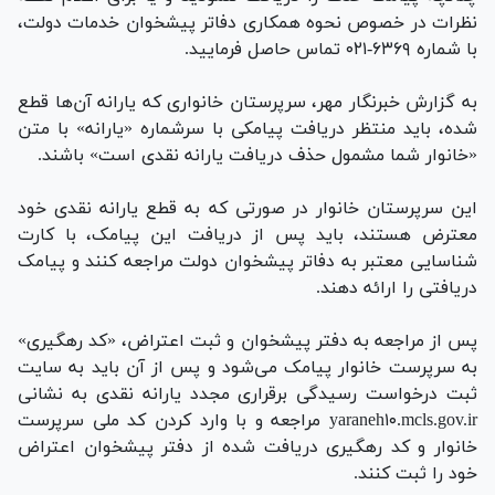
نظرات در خصوص نحوه همکاری دفاتر پیشخوان خدمات دولت،
با شماره ۶۳۶۹-۰۲۱ تماس حاصل فرمایید.
به گزارش خبرنگار مهر، سرپرستان خانواری که یارانه آن‌ها قطع
شده، باید منتظر دریافت پیامکی با سرشماره «یارانه» با متن
«خانوار شما مشمول حذف دریافت یارانه نقدی است» باشند.
این سرپرستان خانوار در صورتی که به قطع یارانه نقدی خود
معترض هستند، باید پس از دریافت این پیامک، با کارت
شناسایی معتبر به دفاتر پیشخوان دولت مراجعه کنند و پیامک
دریافتی را ارائه دهند.
پس از مراجعه به دفتر پیشخوان و ثبت اعتراض، «کد رهگیری»
به سرپرست خانوار پیامک می‌شود و پس از آن باید به سایت
ثبت درخواست رسیدگی برقراری مجدد یارانه نقدی به نشانی
yaraneh۱۰.mcls.gov.ir مراجعه و با وارد کردن کد ملی سرپرست
خانوار و کد رهگیری دریافت شده از دفتر پیشخوان اعتراض
خود را ثبت کنند.