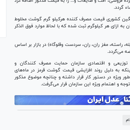
ه فروشی، افت و ضایعات و... را به قیمت مذکور اضافه کرد
ء گردد.
انگین کشوری قیمت مصرف کننده هرکیلو گرم گوشت مخلوط
ر سامانه این سازمان معادل ۸۵.۵۰۰ تومان به ازای هر کیلوگرم ثبت شده که با لحاظ موارد فوق الذکر
، راسته، مغز ران، ران، سردست وقلوگاه) در بازار بر اساس
ه می‌گردد.
ی توزیعی و اقتصادی سازمان حمایت مصرف کنندگان و
اینکه به دلیل روند افزایشی قیمت گوشت قرمز در ماه‌های
طور ویژه در دستور کار قرار داشته و چنانچه موضوع مذکور
جه و اهتمام ویژه این سازمان قرار می‌گرفت.
ام