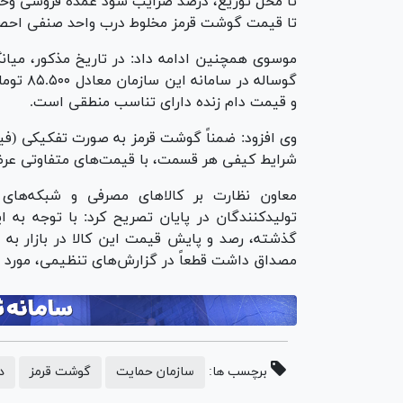
تا محل توزیع، درصد ضرایب سود عمده فروشی وخرد
تا قیمت گوشت قرمز مخلوط درب واحد صنفی احصا
موسوی همچنین ادامه داد: در تاریخ مذکور، می
گوساله د
و قیمت دام زنده دارای تناسب منطقی است.
وی افزود: ضمناً گوشت قرمز به صورت تفکیکی (فیله
شرایط کیفی هر قسمت، با قیمت‌های متفاوتی عرض
معاون نظارت بر کالا‌های مصرفی و شبکه‌ها
تولیدکنندگان در پایان تصریح کرد: با توجه به 
گذشته، رصد و پایش قیمت این کالا در بازار به 
مصداق داشت قطعاً در گزارش‌های تنظیمی، مورد تو
برچسب ها:
سازمان حمایت
گوشت قرمز
د