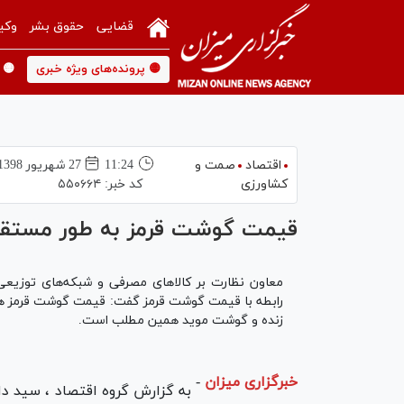
قضایی
حقوق بشر
وکی
🟡 پرونده‌های ویژه خبری
🟡 
اقتصاد
صمت و
11:24
27 شهريور 1398
کشاورزی
کد خبر:
۵۵۰۶۶۴
قیمت گوشت قرمز به طور مستقی
معاون نظارت بر کالا‌های مصرفی و شبکه‌های توزیع
رابطه با قیمت گوشت قرمز گفت: قیمت گوشت قرمز همو
زنده و گوشت موید همین مطلب است.
خبرگزاری میزان
-
به گزارش گروه اقتصاد ، سید د