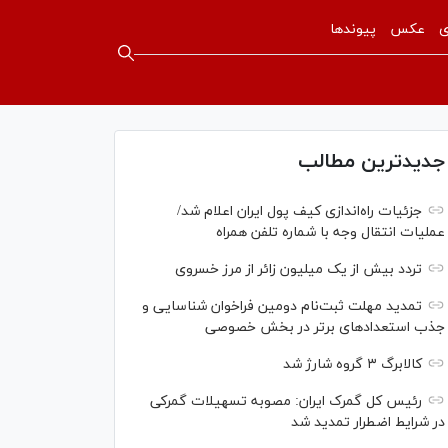
ی
عکس
پیوندها
جدیدترین مطالب
جزئیات راه‌اندازی کیف پول ایران اعلام شد/
عملیات انتقال وجه با شماره تلفن همراه
تردد بیش از یک میلیون زائر از مرز خسروی
تمدید مهلت ثبت‌نام دومین فراخوان شناسایی و
جذب استعداد‌های برتر در بخش خصوصی
کالابرگ ۳ گروه شارژ شد
رئیس کل گمرک ایران: مصوبه تسهیلات گمرکی
در شرایط اضطرار تمدید شد