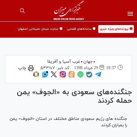
🟡 پرونده‌های ویژه خبری
🟡 سامانه‌های قضایی
🟡 جنایت میدان علیخانی اصفهان
جهان
غرب آسیا و آفریقا
18:37
29 مرداد 1398
کد خبر:
۵۴۳۱۰۷
چاپ
جنگنده‌های سعودی به «الجوف» یمن
حمله کردند
جنگنده های رژیم سعودی مناطق مختلف در استان «الجوف» یمن
را بمباران کردند.