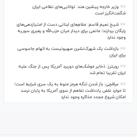
وزیر خارجه پیشین هند: توانایی‌های نظامی ایران
شگفت‌انگیز است
شیخ نعیم قاسم: مقام‌های لبنانی دست از امتیازدهی‌های
رایگان بردارند/ مانعی برای دیدار میان حزب‌الله و رهبری سوریه
وجود ندارد
بازداشت یک شهرک‌نشین صهیونیست به اتهام جاسوسی
برای ایران
رویترز: ذخایر موشک‌های دوربرد آمریکا پس از جنگ علیه
ایران تقریبا تمام شد
عراقچی: باز شدن تنگه هرمز منوط به یک سری شرایط است/
تا موارد نقض یادداشت تفاهم از سوی آمریکا به پایان نرسد
امکان شروع مجدد مذاکره وجود ندارد