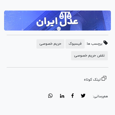
برچسب ها:
فیسبوک
حریم خصوصی
نقض حریم خصوصی
لینک کوتاه
هم‌رسانی: