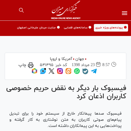
🟡 پرونده‌های ویژه خبری
🟡 سامانه‌های قضایی
🟡 جنایت میدان علیخانی اصفهان
جهان
آمریکا و اروپا
8:57
23 مرداد 1398
کد خبر:
۵۴۱۴۹۵
چاپ
فیسبوک بار دیگر به نقض حریم خصوصی
کاربران اذعان کرد
فیسبوک صد‌ها پیمانکار خارج از سیستم خود را برای تبدیل
پیام‌های صوتی کاربران به متن نوشتاری به کار گرفته و
پرداخت‌هایی به این پیمانکاران داشته است.