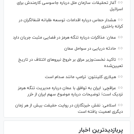
آغاز تحقیقات سازمان ملل درباره جاسوسی کارمندش برای
اسرائیل
هشدار حماس درباره اقدامات توسعه طلبانه اشغالگران در
کرانه باختری
عمان: مذاکرات درباره تنگه هرمز در فضایی مثبت جریان دارد
حادثه دریایی در سواحل عمان
تاکید نخست‌وزیر عراق بر خروج نیروهای ائتلاف در تاریخ
تعیین‌شده
هیلاری کلینتون: ترامپ مانند صدام است
عراقچی: ایران به توافق با عمان درباره مدیریت تنگه هرمز
نزدیک است/ توضیحات درباره موضوع سهم ایران از خزر
اسلامی: نقش خبرنگاران در روایت حقیقت بیش از هر زمان
دیگری اهمیت یافته است
پربازدیدترین اخبار