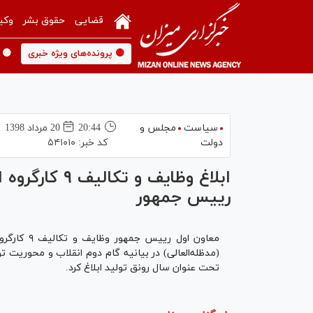
قضایی
حقوق بشر
وکی
🟡 پرونده‌های ویژه خبری
🟡 
سیاست
مجلس و
20:44
20 مرداد 1398
دولت
کد خبر:
۵۴۱۰۱۰
ابلاغ وظایف و
رییس جمهور
معاون اول 
تحت عنوان سال رونق تولید ابلاغ کرد.