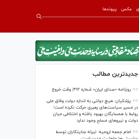
ی
عکس
پیوندها
جدیدترین مطالب
روزنامه «صدای ایران» شماره ۴۱۲| وقتِ خروج
پزشکیان: هیچ دولتی به اندازه دولت وفاق ملی
در مسیر سیاست‌های رهبری حرکت نکرده است/
روابط با همسایگان بهبود یافته و اختلافی میان
دولت و نیروهای مسلح وجود ندارد
امام جمعه ارومیه: تبرئه جنایتکاران توسط
سلبریتی‌ها جاهلیت مدرن است