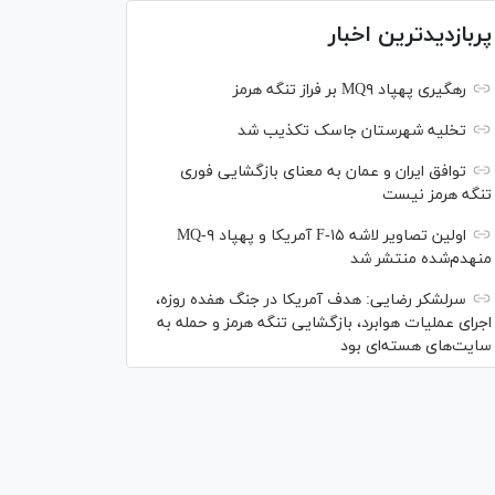
پربازدیدترین اخبار
رهگیری پهپاد MQ۹ بر فراز تنگه هرمز
تخلیه شهرستان جاسک تکذیب شد
توافق ایران و عمان به معنای بازگشایی فوری
تنگه هرمز نیست
اولین تصاویر لاشه F-۱۵ آمریکا و پهپاد MQ-۹
منهدم‌شده منتشر شد
سرلشکر رضایی: هدف آمریکا در جنگ هفده روزه،
اجرای عملیات هوابرد، بازگشایی تنگه هرمز و حمله به
سایت‌های هسته‌ای بود