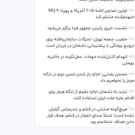
اولین تصاویر لاشه F-۱۵ آمریکا و پهپاد MQ-۹
منهدم‌شده منتشر شد
نشست خبری رئیس‌ جمهور فردا برگزار می‌شود
خطیب جمعه تهران: تحرکات سازمان‌یافته برای
ترویج برهنگی با پشتیبانی دشمنان در جریان است
انهدام کنترل‌شده مهمات عمل‌نکرده در حاشیه
بهمئی
محسن رضایی: اجازه باز شدن مسیر دوم در تنگه
هرمز را نخواهیم داد
نباید به دشمنان اجازه دهیم از تنگه هرمز برای
اقدام علیه ملت ایران استفاده کنند
هیچ‌گونه اصابتی در قشم و بندرعباس گزارش
نشده است/ منشأ صدای انفجار در قشم، هدف قرار
دادن اهداف متخاصم بود