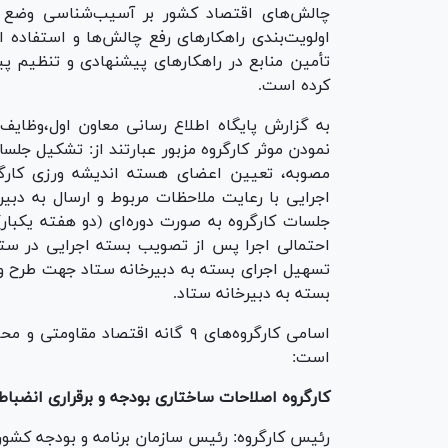
چالش‌های اقتصاد کشور بر آسیب‌شناسی وضع 
اولویت‌بندی راهکار‌های رفع چالش‌ها و استفاده
تأمین منابع در راهکار‌های پیشنهادی و تنظیم 
کرده است.
به گزارش پایگاه اطلاع رسانی معاون اول،وظایف 
نمودن موثر کارگروه مزبور عبارتند از: تشکیل جل
اجرایی با رعایت ملاحظات مربوط و ارسال به دبی
جلسات کارگروه به صورت دوره‌ای (دو هفته یکبار
احتمالی اجرا پس از تصویب بسته اجرایی در ستاد
تسهیل اجرای بسته به دبیرخانه ستاد جهت طرح و 
بسته به دبیرخانه ستاد.
اسامی کارگروه‌های ۹ گانه اقتصاد م
است:
کارگروه اصلاحات ساختاری بودجه و برقراری انضب
رئیس کارگروه: رئیس سازمان برنامه و بودجه کشور