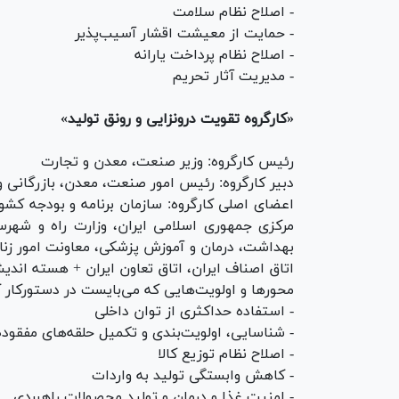
- اصلاح نظام سلامت
- حمایت از معیشت اقشار آسیب‌پذیر
- اصلاح نظام پرداخت یارانه
- مدیریت آثار تحریم
«کارگروه تقویت درونزایی و رونق تولید»
رئیس کارگروه: وزیر صنعت، معدن و تجارت
دبیر کارگروه: رئیس امور صنعت، معدن، بازرگانی و
اعضای اصلی کارگروه: سازمان برنامه و بودجه کشور
مرکزی جمهوری اسلامی ایران، وزارت راه و شهرساز
بهداشت، درمان و آموزش پزشکی، معاونت امور زنان 
اتاق اصناف ایران، اتاق تعاون ایران + هسته اندیش
محور‌ها و اولویت‌هایی که می‌بایست در دستورکار کا
- استفاده حداکثری از توان داخلی
- شناسایی، اولویت‌بندی و تکمیل حلقه‌های مفقوده
- اصلاح نظام توزیع کالا
- کاهش وابستگی تولید به واردات
- امنیت غذا و درمان و تولید محصولات راهبردی