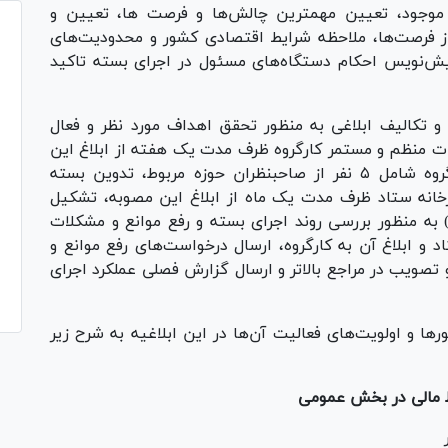
موجود، تعیین مهمترین چالش‌ها و فرصت ها، تعیین و
 از فرصت‌ها، ملاحظه شرایط اقتصادی کشور و محدودیت‌های
پیش‌نویس احکام دستگاه‌های مسئول در اجرای بسته تاکید
و تکالیف ابلاغی به منظور تحقق اهداف مورد نظر و فعال
سات منظم و مستمر کارگروه ظرف مدت یک هفته از ابلاغ این
مصوبه، تعیین اعضای هسته اندیشه ورزی کارگروه شامل ۵ نفر از صاحبنظران حوزه مربوط، تدوین بسته
رخانه ستاد ظرف مدت یک ماه از ابلاغ این مصوبه، تشکیل
) به منظور بررسی روند اجرای بسته و رفع موانع و مشکلات
 و ابلاغ آن به کارگروه، ارسال درخواست‌های رفع موانع و
تصویب در مراجع بالاتر و ارسال گزارش فصلی عملکرد اجرای
قاومتی و محور‌ها و اولویت‌های فعالیت آن‌ها در این ابلاغیه به شرح زیر
اط مالی در بخش عمومی