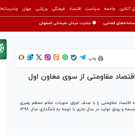
ل آنلاین
جامعه
سیاست
اقتصاد
فرهنگی
ورزشی
جهان
چندرسانه‌ا
سامانه‌های قضایی
🟡 جنایت میدان علیخانی اصفهان
چاپ
 تکالیف ۹ کارگروه اقتصاد مقاومتی از سوی معاون اول
رییس جمهور وظایف و تکالیف ۹ کارگروه اقتصاد مقاومتی را با هدف اجرای منویات مقام معظم رهبری
(مدظله‌العالی) در بیانیه گام دوم انقلاب و محوریت توسعه و رونق تولید در سال جاری با توجه به نامگذاری سال ۱۳۹۸