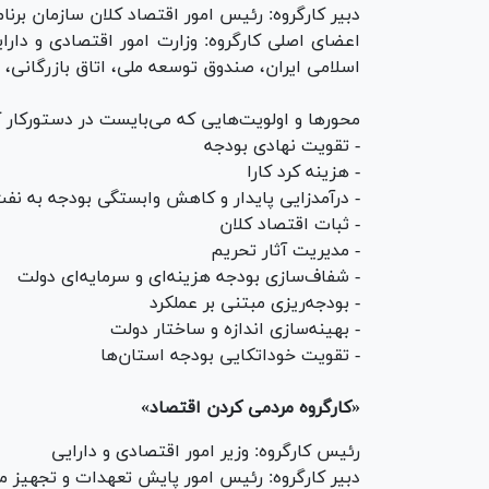
دبیر کارگروه: رئیس امور اقتصاد کلان سازمان برنا
اعضای اصلی کارگروه: وزارت امور اقتصادی و دار
اسلامی ایران، صندوق توسعه ملی، اتاق بازرگانی، 
محور‌ها و اولویت‌هایی که می‌بایست در دستورکار کا
- تقویت نهادی بودجه
- هزینه کرد کارا
- درآمدزایی پایدار و کاهش وابستگی بودجه به نف
- ثبات اقتصاد کلان
- مدیریت آثار تحریم
- شفاف‌سازی بودجه هزینه‌ای و سرمایه‌ای دولت
- بودجه‌ریزی مبتنی بر عملکرد
- بهینه‌سازی اندازه و ساختار دولت
- تقویت خوداتکایی بودجه استان‌ها
«کارگروه مردمی کردن اقتصاد»
رئیس کارگروه: وزیر امور اقتصادی و دارایی
دبیر کارگروه: رئیس امور پایش تعهدات و تجهیز من