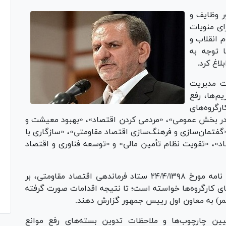
 وظایف و
جرای منویات
م انقلاب و
 توجه به
ت مدیریت
یم‌ها، رفع
گروه‌های
 در بخش عمومی»، «مردمی کردن اقتصاد»، «بهبود معیشت و
«گفتمان‌سازی و فرهنگ‌سازی اقتصاد مقاومتی»، «سازگاری با
»، «تقویت نظام تأمین مالی» و «توسعه فناوری و اقتصاد
جهانگیری در این ابلاغیه‌ها با استناد به تصویب نامه مورخ ۲۴/۴/۱۳۹۸ ستاد فرماندهی اقتصاد مقاومتی، بر
وسای کارگروه‌ها خواسته است؛ تا نتیجه اقدامات صورت گرفته
ستمر) به معاون اول رییس جمهور گزارش دهند.
ین چارچوب‌ها و ملاحظات تدوین بسته‌های رفع موانع