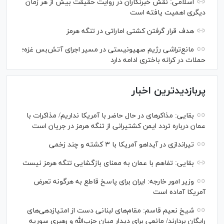
اسلامی: نقش خبرنگاران در روایت حقیقت بیش از هر زمان
دیگری اهمیت یافته است
هدف قرار گرفتن کشتی اماراتی در تنگه هرمز
مانع‌تراشی رژیم صهیونیستی در مسیر اجرای آتش‌بس غزه؛
حملات در کرانه باختری ادامه دارد
پربازدیدترین اخبار
بقایی: مذاکره‎ای در حال حاضر با آمریکا نداریم/ مذاکرات با
عمان درباره تردد ایمن کشتیرانی از تنگه هرمز در جریان است
تیراندازی در آیداهو آمریکا با ۳ کشته و چند زخمی
بقایی: تفاهم با عمان به معنای بازگشایی تنگه هرمز نیست
وزیر امور خارجه: ایران برای پاسخ قاطع به هرگونه تعرض
آمریکا آماده است
شیخ نعیم قاسم: مقام‌های لبنانی دست از امتیازدهی‌های
رایگان بردارند/ مانعی برای دیدار میان حزب‌الله و رهبری سوریه