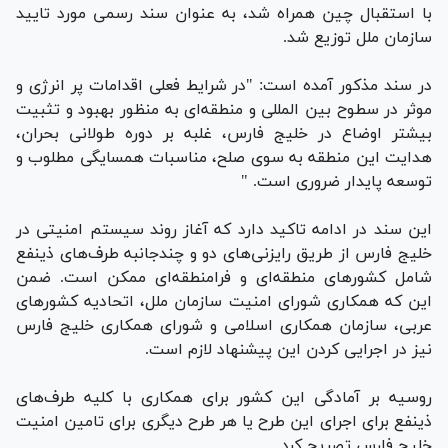
با استقبال چین همراه شد، به عنوان سند رسمی مورد تایید
سازمان ملل توزیع شد.
در سند مذکور آمده است: "در شرایط فعلی اقدامات پر انرژی و
موثر در سطوح بین المللی و منطقه‌ای به منظور بهبود و تثبیت
بیشتر اوضاع در خلیج فارس، غلبه بر دوره طولانی بحران،
هدایت این منطقه به سوی صلح، مناسبات همسایگی مطلوب و
توسعه پایدار ضروری است. "
این سند در ادامه تاکید دارد که آغاز روند سیستم امنیتی در
خلیج فارس از طریق رایزنی‌های دو و چندجانبه طرف‌های ذینفع
شامل کشور‌های منطقه‌ای و فرامنطقه‌ای ممکن است. ضمن
این که همکاری شورای امنیت سازمان ملل، اتحادیه کشور‌های
عربی، سازمان همکاری اسلامی و شورای همکاری خلیج فارس
نیز در اجرایی کردن این پیشنهاد لازم است.
روسیه بر آمادگی این کشور برای همکاری با کلیه طرف‌های
ذینفع برای اجرای این طرح یا هر طرح دیگری برای تامین امنیت
خلیج فارس تصریح کرد.