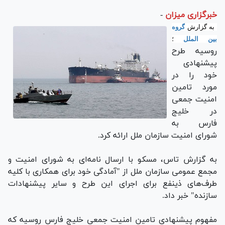
خبرگزاری میزان
-
به گزارش
گروه
بین الملل
؛
روسیه طرح
پیشنهادی
خود را در
مورد تامین
امنیت جمعی
در خلیج
فارس به
شورای امنیت سازمان ملل ارائه کرد.
به گزارش تاس، مسکو با ارسال نامه‌ای به شورای امنیت و
مجمع عمومی سازمان ملل از "آمادگی خود برای همکاری با کلیه
طرف‌های ذینفع برای اجرای این طرح و سایر پیشنهادات
سازنده" خبر داد.
مفهوم پیشنهادی تامین امنیت جمعی خلیج فارس روسیه که