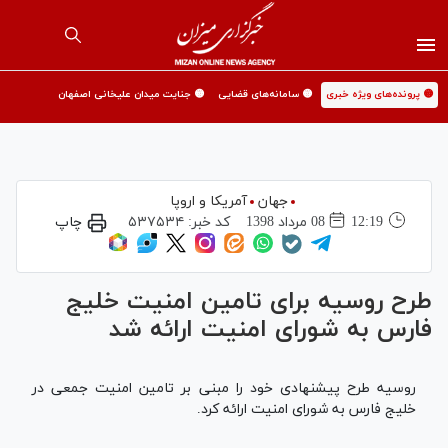
🟡 پرونده‌های ویژه خبری
🟡 سامانه‌های قضایی
🟡 جنایت میدان علیخانی اصفهان
جهان
آمریکا و اروپا
12:19
08 مرداد 1398
کد خبر:
۵۳۷۵۳۴
چاپ
طرح روسیه برای تامین امنیت خلیج
فارس به شورای امنیت ارائه شد
روسیه طرح پیشنهادی خود را مبنی بر تامین امنیت جمعی در
خلیج فارس به شورای امنیت ارائه کرد.