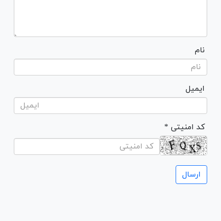
نام
ایمیل
* کد امنیتی