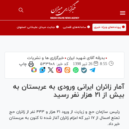
🟡 پرونده‌های ویژه خبری
🟡 سامانه‌های قضایی
🟡 جنایت میدان علیخانی اصفهان
بدرقه آقای شهید ایران
خبرگزاری ها و نشریات
8:55
26 تير 1398
کد خبر:
۵۳۳۹۰۸
چاپ
آمار زائران ایرانی ورودی به عربستان به
بیش از ۲۱ هزار نفر رسید
رئیس سازمان حج و زیارت از ورود ۲۱ هزار و ۴۴۳ نفر از زائران حج
تمتع امسال از ۱۷ تیر که اعزام زائران آغاز شده تا کنون به عربستان
خبر داد.