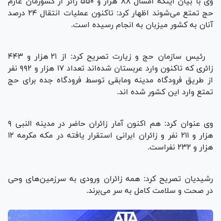
وی با بیان اینکه امسال ۸۸ هزار و ۵۵۰ زائر از کشورمان عازم
حج تمتع می‌شوند اظهار کرد: تاکنون عملیات انتقال ۲۴ درصد
آنان به کشور میزبان به انجام رسیده است.
رئیس سازمان حج و زیارت تصریح کرد: از ۲۱ هزار و ۴۴۳
زائری که تاکنون وارد عربستان شده‌اند تعداد ۱۷ هزار و ۹۹۲ نفر
از طریق فرودگاه مدینه ومابقی توسط فرودگاه جده برای حج
تمتع وارد این کشور شده اند.
وی عنوان کرد: هم اکنون آمار زائران حاضر در مدینه النبی ۹
هزار و ۲۱۱ نفر و زائران ایرانی استقرار یافته در مکه مکرمه ۱۲
هزار و ۲۳۲ نفراست.
رشیدیان تصریح کرد: همه زائران ورودی به سرزمین‌های وحی
در صحت و سلامت کامل به سر می‌برند.