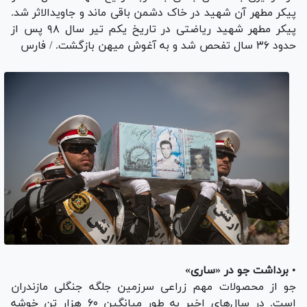
پیکر مطهر آن شهید در خاک دشمن باقی ماند و جاویدالاثر شد.
پیکر مطهر شهید ریاضتی در تاریخ یکم تیر سال ۹۸ پس از
حدود ۳۶ سال تفحص شد و به آغوش میهن بازگشت. / فارس
•
برداشت جو در «ساری»
جو از محصولات مهم زراعی سرزمین جلگه جنگلی مازندران
است. در سال‌های اخیر به طور میانگین ۶۰ هزار تن خوشه