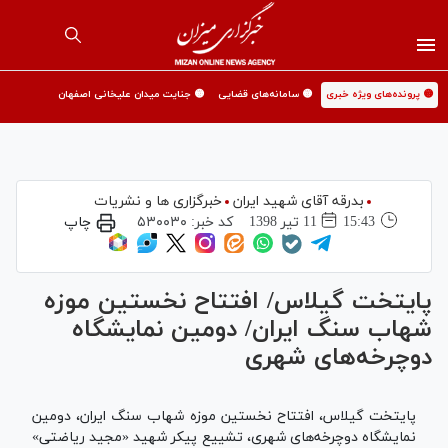
🟡 پرونده‌های ویژه خبری
🟡 سامانه‌های قضایی
🟡 جنایت میدان علیخانی اصفهان
بدرقه آقای شهید ایران
خبرگزاری ها و نشریات
15:43
11 تير 1398
کد خبر:
۵۳۰۰۳۰
چاپ
پایتخت گیلاس/ افتتاح نخستین موزه
شهاب سنگ ایران/ دومین نمایشگاه
دوچرخه‌های شهری
پایتخت گیلاس، افتتاح نخستین موزه شهاب سنگ ایران، دومین
نمایشگاه دوچرخه‌های شهری، تشییع پیکر شهید «مجید ریاضتی»