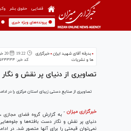
قضایی
حقوق بشر
وکی
🟡 پرونده‌های ویژه خبری
🟡 
بدرقه آقای شهید ایران
خبرگزاری
19:22
20 خرداد 1398
ها و نشریات
کد خبر:
۵۲۴۳۳۴
تصاویری از دنیای پر نقش و نگار
تصاویری از صنایع دستی زیبای استان مرکزی را در ادام
خبرگزاری میزان
-
به گزارش
گروه فضای مجازی
دنیای پر نقش و نگار دست بافته‌ها و جلوه‌های
نمی‌توان قیمتی را برای آنها متصور شد. در ادا