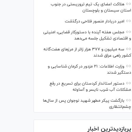
هلاکت اعضای یک تیم تروریستی در جنوب
استان سیستان و بلوچستان
امیر دریادار منصور فلاحی درگذشت
مجلس هفته آینده با دستورکار قضایی، امنیتی
و اقتصادی تشکیل جلسه می‌دهد
سه میلیون و ۳۷۷ هزار زائر از مرز‌های هفت‌گانه
کشور راهی عراق شدند
وزارت اطلاعات: ۲۱ مزدور در کرمان شناسایی و
دستگیر شدند
دستور استاندار کردستان برای تسریع در رفع
مشکلات آب شرب نایسر و آساوله
بازگشت پیکر مطهر شهید نوجوان پس از سال‌ها
چشم‌انتظاری
پربازدیدترین اخبار