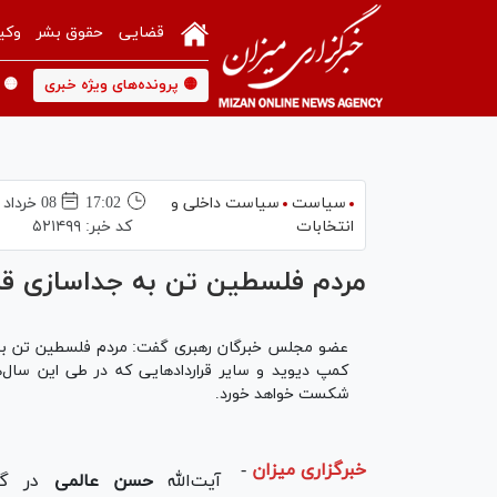
قضایی
حقوق بشر
وکی
🟡 پرونده‌های ویژه خبری
🟡 
سیاست
سیاست داخلی و
17:02
08 خرداد 1398
انتخابات
کد خبر:
۵۲۱۴۹۹
مردم فلسطین تن به جداسازی ق
عضو مجلس خبرگان رهبری گفت: مردم فلسطین تن به ج
کمپ دیوید و سایر قرارداد‌هایی که در طی این سال‌
شکست خواهد خورد.
خبرگزاری میزان
-
آیت‌الله
حسن عالمی
در گفت