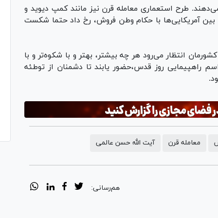
هند. طرح استعماری معامله قرن نیز مانند کمپ دیوید و
 بین آمریکایی‌ها با حکام وطن فروش، رخ داد حتما شکست
رمان انتظار می‌رود هر چه بیشتر، بهتر و با شکوه‌تر و با
راسم راهپیمایی روز قدس،حضور یابند تا دشمنان از توطئه
د.
س
معامله قرن
آیت الله حسن عالمی
هم‌رسانی: