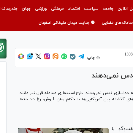
ل آنلاین
جامعه
سیاست
اقتصاد
فرهنگی
ورزشی
جهان
چندرسانه‌ا
سامانه‌های قضایی
🟡 جنایت میدان علیخانی اصفهان
چاپ
دس نمی‌دهند
داسازی قدس نمی‌دهند. طرح استعماری معامله قرن نیز مانند
های گذشته بین آمریکایی‌ها با حکام وطن فروش، رخ داد حتما
‌وگو با