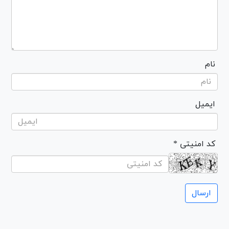
نام
ایمیل
* کد امنیتی