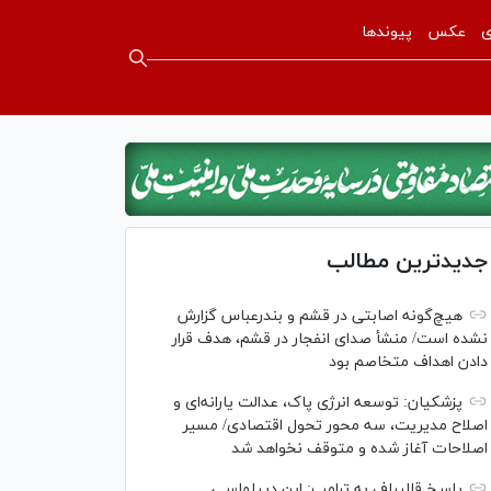
ی
عکس
پیوندها
جدیدترین مطالب
هیچ‌گونه اصابتی در قشم و بندرعباس گزارش
نشده است/ منشأ صدای انفجار در قشم، هدف قرار
دادن اهداف متخاصم بود
پزشکیان: توسعه انرژی پاک، عدالت یارانه‌ای و
اصلاح مدیریت، سه محور تحول اقتصادی/ مسیر
اصلاحات آغاز شده و متوقف نخواهد شد
پاسخ قالیباف به ترامپ: این دیپلماسی