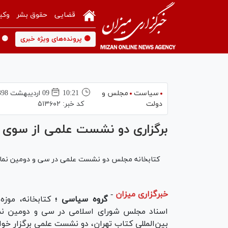
قضایی
حقوق بشر
وکی
🟡 پرونده‌های ویژه خبری
🟡 
سیاست
مجلس و
10:21
09 ارديبهشت 1398
دولت
کد خبر:
۵۱۳۶۰۲
برگزاری دو نشست علمی از سوی 
کتابخانه مجلس دو نشست علمی در سی و دومین نمایشگاه
خبرگزاری میزان
-
گروه سیاسی ؛
کتابخانه، موزه 
اسناد مجلس شورای اسلامی در سی و دومین نم
بین‌المللی کتاب تهران، دو نشست علمی برگزار خوا