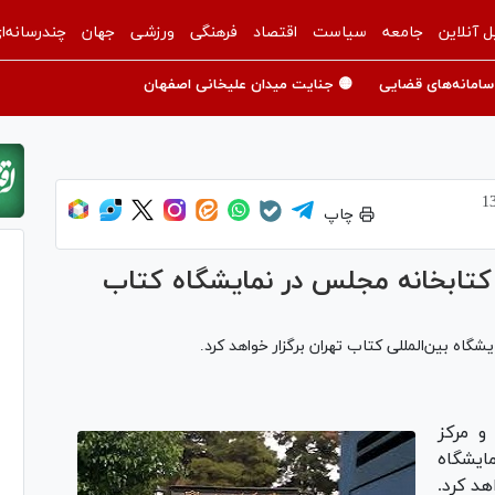
ل آنلاین
جامعه
سیاست
اقتصاد
فرهنگی
ورزشی
جهان
چندرسانه‌ا
سامانه‌های قضایی
🟡 جنایت میدان علیخانی اصفهان
چاپ
کتابخانه مجلس در نمایشگاه کتاب
 بین‌المللی کتاب تهران برگزار خواهد کرد.
و مرکز
ایشگاه
هد کرد.