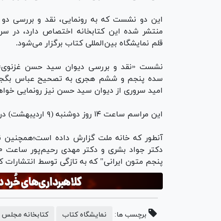
این دو نشست که به رونمایی، نقد و بررسی دو اث
منتشر شده این کتابخانه اختصاص دارد، در سر
قلم نمایشگاه بین‌المللی کتاب برگزار می‌شود.
نشست «نقد و بررسی دیوان سید حسن غزنوی»،
سده پنجم و ششم هجری به تصحیح عباس بگجانی 
امید سروری از دیوان سید حسن نیز رونمایی خواه
این مراسم ساعت ۱۴ روز دوشنبه (۹ اردیبهشت) در سالن جلال آل احمد سرای اهل قلم برگزار می‌شود.
آنطور که خانه ملت گزارش داده است؛همچنین 
پنجم متون ایرانی" که به تازگی توسط انتشارات 
برچسب ها:
نمایشگاه کتاب
کتابخانه مجلس