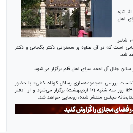
ر تازه
ای اهل
 شاعر
است که در آن علاوه بر سخنرانی دکتر بگجانی و دکتر
د شد.
نشست بررسی «مجموعه‌سازی رسائل کوتاه خطی» با حضور
دکتر جواد بشری و دکتر مهدی رحیم‌پور ساعت ۱۱:۳۰ روز سه شنبه (۱۰ اردیبهشت) برگزار می‌شود و از "دفتر
کتابخانه مجلس منتشر شده، رونمایی خواهد شد.