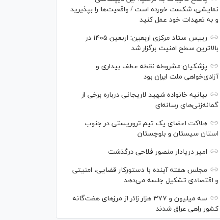
نمایشی، شکست خورده است / واقعیت‌ها را بپذیرید
و به تعهدات خود عمل کنید
رییس ستاد مرکزی اربعین: اربعین ۱۴۰۵ در
بالاترین سطح امنیت برگزار شد
پزشکیان:مشروطه نقطه عطف بیداری و
آزادی‌خواهی ملت ایران بود
بیانیه خانواده شهید لاریجانی درباره برخی از
گمانه‌زنی‌های رسانه‌ای
هلاکت اعضای یک تیم تروریستی در جنوب
استان سیستان و بلوچستان
امیر دریادار منصور فلاحی درگذشت
مجلس هفته آینده با دستورکار قضایی، امنیتی
و اقتصادی تشکیل جلسه می‌دهد
سه میلیون و ۳۷۷ هزار زائر از مرز‌های هفت‌گانه
کشور راهی عراق شدند