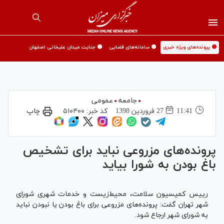
🟡 پرونده‌های ویژه خبری
🟡 سامانه‌های قضایی
🟡 جنایت میدان علیخانی اصفهان
جامعه
عمومی
11:41
27 فروردين 1398
کد خبر:
۵۱۰۴۰۰
چاپ
پرونده‌های مزروعی نباید برای تشخیص
باغ بودن به شورا بیاید
رییس کمیسیون سلامت، محیط‌زیست و خدمات شهری شورای
شهر تهران گفت: پرونده‌های مزروعی برای باغ بودن یا نبودن نباید
به شورای شهر ارجاع شود.