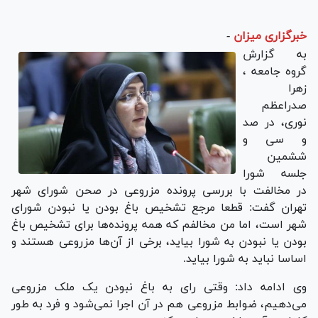
خبرگزاری میزان
-
به گزارش
گروه جامعه ،
زهرا
صدراعظم
نوری، در صد
و سی و
ششمین
جلسه شورا
در مخالفت با بررسی پرونده مزروعی در صحن شورای شهر
تهران گفت: قطعا مرجع تشخیص باغ بودن یا نبودن شورای
شهر است، اما من مخالفم که همه پرونده‌ها برای تشخیص باغ
بودن یا نبودن به شورا بیاید، برخی از آن‌ها مزروعی هستند و
اساسا نباید به شورا بیاید.
وی ادامه داد: وقتی رای به باغ نبودن یک ملک مزروعی
می‌دهیم، ضوابط مزروعی هم در آن اجرا نمی‌شود و فرد به طور