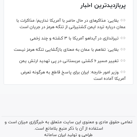
پربازدیدترین اخبار
بقایی: مذاکره‎ای در حال حاضر با آمریکا نداریم/ مذاکرات با
عمان درباره تردد ایمن کشتیرانی از تنگه هرمز در جریان است
تیراندازی در آیداهو آمریکا با ۳ کشته و چند زخمی
بقایی: تفاهم با عمان به معنای بازگشایی تنگه هرمز نیست
تغییر مسیر ۶ کشتی عربستانی در پی تهدید ارتش یمن
وزیر امور خارجه: ایران برای پاسخ قاطع به هرگونه تعرض
آمریکا آماده است
تمامی حقوق مادی و معنوی این سایت متعلق به خبرگزاری میزان است و
استفاده از آن با ذکر منبع بلامانع است.
طراحی و تولید
ایران سامانه