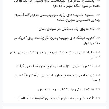
پاکستان: تلاش‌های دیپلماتیک برای رسیدن به یک راه‌حل
جامع در مورد تنگه هرمز ادامه دارد
تشدید خشونت‌های رژیم صهیونیستی در اردوگاه قلندیا؛
چندین فلسطینی مجروح شدند
حادثه برای یک نفتکش در سواحل عمان
کمبود موشک‌های دوربرد؛ بحران نگران‌کننده برای آمریکا در
جنگ با ایران
ادامه ناامنی و خشونت در آمریکا؛ چندین کشته در کارولینای
شمالی
نفتکش سعودی «Daisy» در خلیج عدن هدف قرار گرفت
غریب آبادی: تفاهم با عمان به معنای باز شدن تنگه هرمز
نیست
حادثه امنیتی برای کشتی در جنوب یمن
تأکید وزیر خارجه قطر بر لزوم اجرای تفاهم‌نامه اسلام آباد