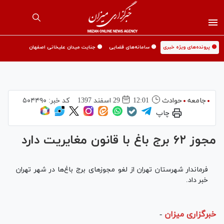
🟡 پرونده‌های ویژه خبری
🟡 سامانه‌های قضایی
🟡 جنایت میدان علیخانی اصفهان
جامعه
حوادث
12:01
29 اسفند 1397
کد خبر:
۵۰۴۴۹۰
چاپ
مجوز ۶۲ برج باغ با قانون مغایریت دارد
فرماندار شهرستان تهران از لغو مجوز‌های برج باغ‌ها در شهر تهران
خبر داد.
خبرگزاری میزان
-