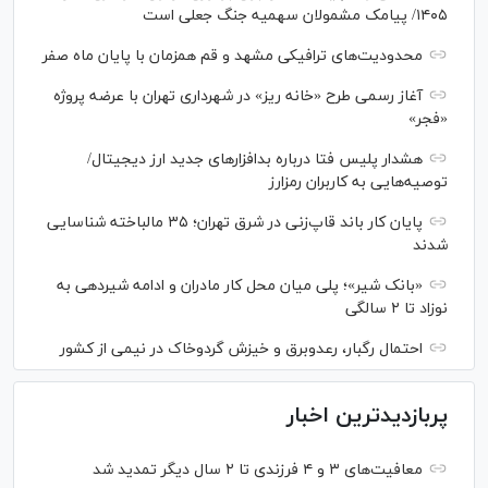
۱۴۰۵/ پیامک مشمولان سهمیه جنگ جعلی است
محدودیت‌های ترافیکی مشهد و قم همزمان با پایان ماه صفر
آغاز رسمی طرح «خانه ریز» در شهرداری تهران با عرضه پروژه
«فجر»
هشدار پلیس فتا درباره بدافزار‌های جدید ارز دیجیتال/
توصیه‌هایی به کاربران رمزارز
پایان کار باند قاپ‌زنی در شرق تهران؛ ۳۵ مالباخته شناسایی
شدند
«بانک شیر»؛ پلی میان محل کار مادران و ادامه شیردهی به
نوزاد تا ۲ سالگی
احتمال رگبار، رعدوبرق و خیزش گردوخاک در نیمی از کشور
پربازدیدترین اخبار
معافیت‌های ۳ و ۴ فرزندی تا ۲ سال دیگر تمدید شد