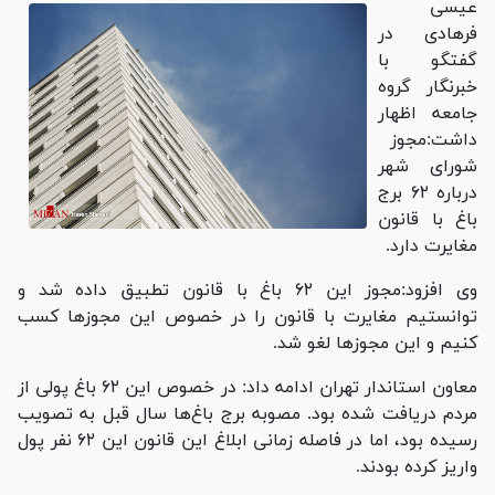
عیسی
فرهادی در
گفتگو با
خبرنگار گروه
جامعه اظهار
داشت:مجوز
شورای شهر
درباره ۶۲ برج
باغ با قانون
مغایرت دارد.
وی افزود:مجوز این ۶۲ باغ با قانون تطبیق داده شد و
توانستیم مغایرت با قانون را در خصوص این مجوز‌ها کسب
کنیم و این مجوز‌ها لغو شد.
معاون استاندار تهران ادامه داد: در خصوص این ۶۲ باغ پولی از
مردم دریافت شده بود. مصوبه برج باغ‌ها سال قبل به تصویب
رسیده بود، اما در فاصله زمانی ابلاغ این قانون این ۶۲ نفر پول
واریز کرده بودند.