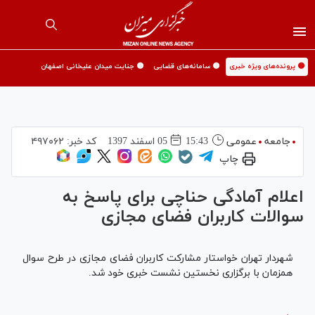
🟡 پرونده‌های ویژه خبری
🟡 سامانه‌های قضایی
🟡 جنایت میدان علیخانی اصفهان
جامعه
عمومی
15:43
05 اسفند 1397
کد خبر:
۴۹۷۰۶۲
چاپ
اعلام آمادگی حناچی برای پاسخ به
سوالات کاربران فضای مجازی
شهردار تهران خواستار مشارکت کاربران فضای مجازی در طرح سوال
همزمان با برگزاری نخستین نشست خبری خود شد.