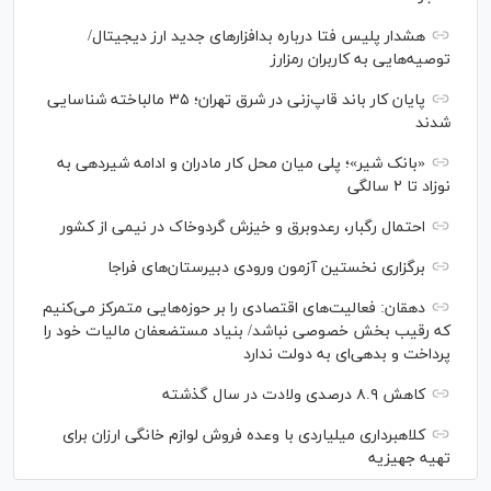
هشدار پلیس فتا درباره بدافزار‌های جدید ارز دیجیتال/
توصیه‌هایی به کاربران رمزارز
پایان کار باند قاپ‌زنی در شرق تهران؛ ۳۵ مالباخته شناسایی
شدند
«بانک شیر»؛ پلی میان محل کار مادران و ادامه شیردهی به
نوزاد تا ۲ سالگی
احتمال رگبار، رعدوبرق و خیزش گردوخاک در نیمی از کشور
برگزاری نخستین آزمون ورودی دبیرستان‌های فراجا
دهقان: فعالیت‌های اقتصادی را بر حوزه‌هایی متمرکز می‌کنیم
که رقیب بخش خصوصی نباشد/ بنیاد مستضعفان مالیات خود را
پرداخت و بدهی‌ای به دولت ندارد
کاهش ۸.۹ درصدی ولادت در سال گذشته
کلاهبرداری میلیاردی با وعده فروش لوازم خانگی ارزان برای
تهیه جهیزیه