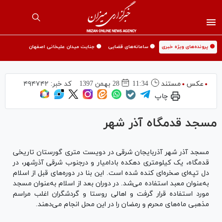
🟡 پرونده‌های ویژه خبری
🟡 سامانه‌های قضایی
🟡 جنایت میدان علیخانی اصفهان
عکس
مستند
11:34
28 بهمن 1397
کد خبر:
۴۹۴۷۴۲
چاپ
مسجد قدمگاه آذر شهر
مسجد آذر شهر آذربایجان شرقی در دویست متری گورستان تاریخی
قدمگاه، یک کیلومتری دهکده بادامیار و درجنوب شرقی آذرشهر، در
دل تپه‌ای صخره‌ای کنده شده است. این بنا در دوره‌های قبل از اسلام
به‌عنوان معبد استفاده می‌شد. در دوران بعد از اسلام به‌عنوان مسجد
مورد استفاده قرار گرفت و اهالی روستا و گردشگران اغلب مراسم
مذهبی ماه‌های محرم و رمضان را در این محل انجام می‌دهند.