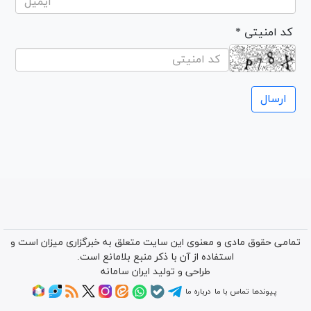
* کد امنیتی
تمامی حقوق مادی و معنوی این سایت متعلق به خبرگزاری میزان است و
استفاده از آن با ذکر منبع بلامانع است.
طراحی و تولید
ایران سامانه
پیوندها
تماس با ما
درباره ما