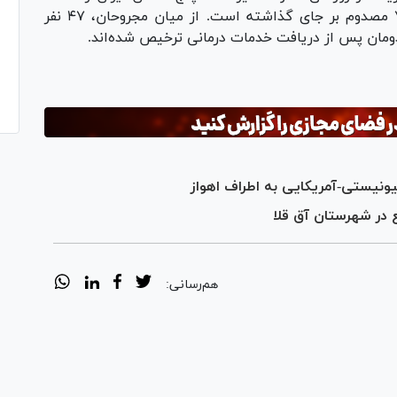
حمله قرار داد؛ حملاتی که تاکنون ۱۴ شهید و ۷۸ مصدوم بر جای گذاشته است. از میان مجروحان، ۴۷ نفر
مان پس از دریافت خدمات درمانی ترخیص شده‌اند.
نیستی-آمریکایی به اطراف اهواز
در شهرستان آق قلا
هم‌رسانی: