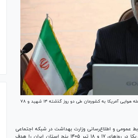
رئیس مرکز اطلاع رسانی وزارت بهداشت اعلام کرد: حمله هوایی آمریکا به کشورمان طی دو روز گذشته ۱۴ شهید و ۷۸
بط عمومی و اطلاع‌رسانی وزارت بهداشت در شبکه اجتماعی
ایکس نوشت:‌در حالی که آتش‌بس برقرار بود، آمریکا در روز‌های ۱۷ و ۱۸ تیر ۱۴۰۵ پنج استان ایران را هدف