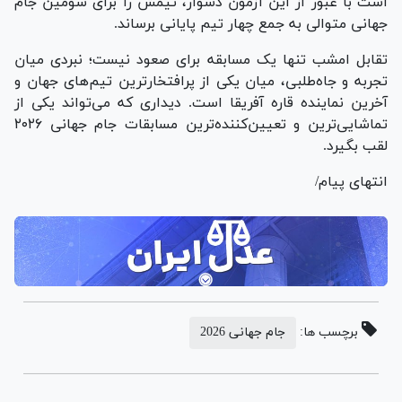
است با عبور از این آزمون دشوار، تیمش را برای سومین جام
جهانی متوالی به جمع چهار تیم پایانی برساند.
تقابل امشب تنها یک مسابقه برای صعود نیست؛ نبردی میان
تجربه و جاه‌طلبی، میان یکی از پرافتخارترین تیم‌های جهان و
آخرین نماینده قاره آفریقا است. دیداری که می‌تواند یکی از
تماشایی‌ترین و تعیین‌کننده‌ترین مسابقات جام جهانی ۲۰۲۶
لقب بگیرد.
انتهای پیام/
برچسب ها:
جام جهانی 2026