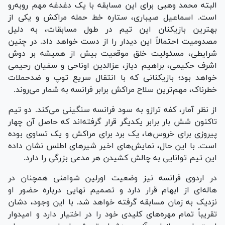
البته محمد وهبی برای این مسابقه با یک دغدغه مهم روبه‌رو
است. اسماعیل صیباری، ستاره خط حمله مراکش و یکی از
بهترین بازیکنان این تیم در طول مسابقات، به دلیل
مصدومیت احتمالاً این دیدار را از دست خواهد داد. در چنین
شرایطی، مسئولیت خلق موقعیت بیش از همیشه بر دوش
اشرف حکیمی، براهیم دیاز، عزالدین اوناحی و سفیان رحیمی
خواهد بود؛ بازیکنانی که با انتقال سریع توپ و ضدحملات
خطرناک، مهم‌ترین سلاح مراکش برابر فرانسه به شمار می‌روند.
از نظر آمار، کفه ترازو به سود فرانسه سنگینی می‌کند. دو تیم
تاکنون شش بار برابر یکدیگر قرار گرفته‌اند که حاصل آن چهار
پیروزی برای خروس‌ها، یک برد برای مراکش و یک تساوی بوده
است. با این حال، نمایش‌های اخیر شیر‌های اطلس نشان داده
این تیم توانایی به چالش کشیدن هر مدعی بزرگی را دارد.
در اردوی فرانسه نیز وضعیت اورلین شوامنی همچنان در
هاله‌ای از ابهام قرار دارد و تصمیم نهایی درباره حضور او
نزدیک به زمان مسابقه گرفته خواهد شد. با این وجود، دشان
تقریباً تمام مهره‌های کلیدی خود را در اختیار دارد و امیدوار