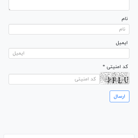
نام
ایمیل
* کد امنیتی