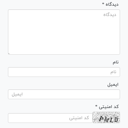
* دیدگاه
نام
ایمیل
* کد امنیتی