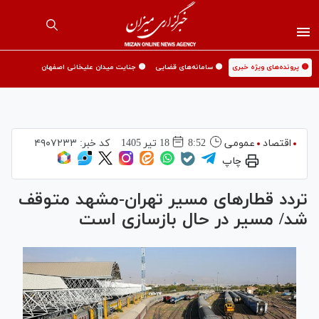
🟡 پرونده‌های ویژه خبری
🟡 سامانه‌های قضایی
🟡 جنایت میدان علیخانی اصفهان
اقتصاد
عمومی
8:52
18 تير 1405
کد خبر:
۴۹۰۷۲۳۳
چاپ
تردد قطار‌های مسیر تهران-مشهد متوقف
شد/ مسیر در حال بازسازی است