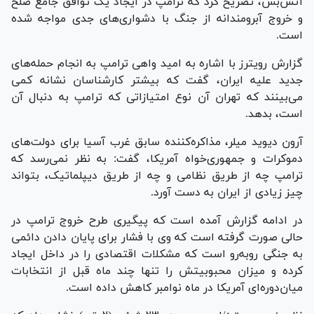
آتش‌بس، تصریح کرد که ترامپ در ایجاد یک توافق جامع صلح
و خروج آبرومندانه از جنگ با دشواری‌های جدی مواجه شده
است.
گزارش رویترز با اشاره به امید واهی ترامپ به انجام حمله‌های
جدید علیه ایران، گفت که بیشتر کارشناسان نشانه کمی
می‌بینند که تهران آن نوع امتیازاتی که ترامپ به دنبال آن
است، بدهد.
آرون دیوید میلر، مذاکره‌کننده سابق غرب آسیا برای دولت‌های
دموکرات و جمهوری‌خواه آمریکا، گفت: به نظر نمی‌رسد که
ترامپ چه از طریق نظامی و چه از طریق دیپلماتیک، بتواند
چیز زیادی از ایران به دست آورد.
در ادامه گزارش آمده است که پیگیری طرح خروج ترامپ در
حالی صورت گرفته است که وی با فشار برای پایان دادن دائمی
به جنگی رو‌به‌رو است که مشکلات اقتصادی را در داخل ایجاد
کرده و میزان محبوبیتش را تنها چند ماه قبل از انتخابات
میان‌دوره‌ای آمریکا در ماه نوامبر کاهش داده است.