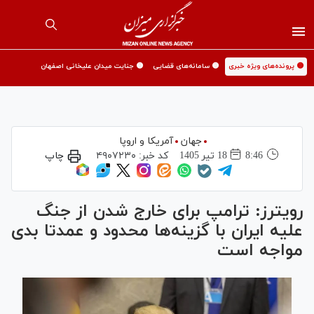
🟡 پرونده‌های ویژه خبری
🟡 سامانه‌های قضایی
🟡 جنایت میدان علیخانی اصفهان
جهان
آمریکا و اروپا
8:46
18 تير 1405
کد خبر:
۴۹۰۷۲۳۰
چاپ
رویترز: ترامپ برای خارج شدن از جنگ
علیه ایران با گزینه‌ها محدود و عمدتا بدی
مواجه است