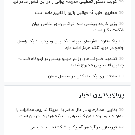
کویت دستور تعطیلی مدرسه ایرانی را در این کشور صادر کرد
معاریو: حزب‌الله قوانین بازی را تغییر داده است
وزیر خارجه پیشین هند: توانایی‌های نظامی ایران
شگفت‌انگیز است
پاکستان: تلاش‌های دیپلماتیک برای رسیدن به یک راه‌حل
جامع در مورد تنگه هرمز ادامه دارد
تشدید خشونت‌های رژیم صهیونیستی در اردوگاه قلندیا؛
چندین فلسطینی مجروح شدند
حادثه برای یک نفتکش در سواحل عمان
پربازدیدترین اخبار
بقایی: مذاکره‎ای در حال حاضر با آمریکا نداریم/ مذاکرات با
عمان درباره تردد ایمن کشتیرانی از تنگه هرمز در جریان است
تیراندازی در آیداهو آمریکا با ۳ کشته و چند زخمی