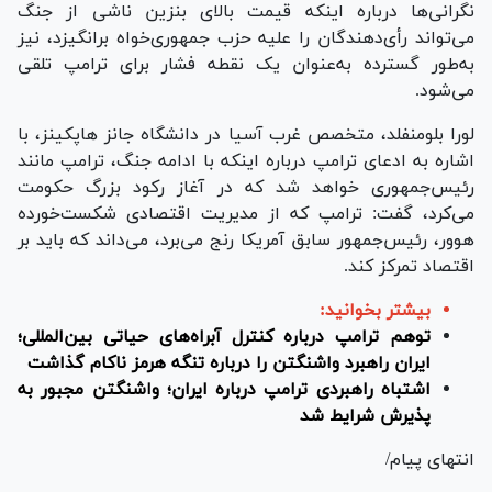
نگرانی‌ها درباره اینکه قیمت بالای بنزین ناشی از جنگ
می‌تواند رأی‌دهندگان را علیه حزب جمهوری‌خواه برانگیزد، نیز
به‌طور گسترده به‌عنوان یک نقطه فشار برای ترامپ تلقی
می‌شود.
لورا بلومنفلد، متخصص غرب آسیا در دانشگاه جانز هاپکینز، با
اشاره به ادعای ترامپ درباره اینکه با ادامه جنگ، ترامپ مانند
رئیس‌جمهوری خواهد شد که در آغاز رکود بزرگ حکومت
می‌کرد، گفت: ترامپ که از مدیریت اقتصادی شکست‌خورده
هوور، رئیس‌جمهور سابق آمریکا رنج می‌برد، می‌داند که باید بر
اقتصاد تمرکز کند.
بیشتر بخوانید:
توهم ترامپ درباره کنترل آبراه‌های حیاتی بین‌المللی؛
ایران راهبرد واشنگتن را درباره تنگه هرمز ناکام گذاشت
اشتباه راهبردی ترامپ درباره ایران؛ واشنگتن مجبور به
پذیرش شرایط شد
انتهای پیام/