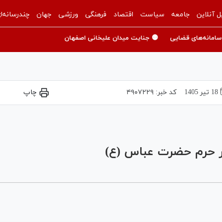
ل آنلاین
جامعه
سیاست
اقتصاد
فرهنگی
ورزشی
جهان
چندرسانه‌ا
سامانه‌های قضایی
🟡 جنایت میدان علیخانی اصفهان
18 تير 1405
کد خبر:
۴۹۰۷۲۲۹
چاپ
Play
Video
در حرم حضرت عباس (ع)