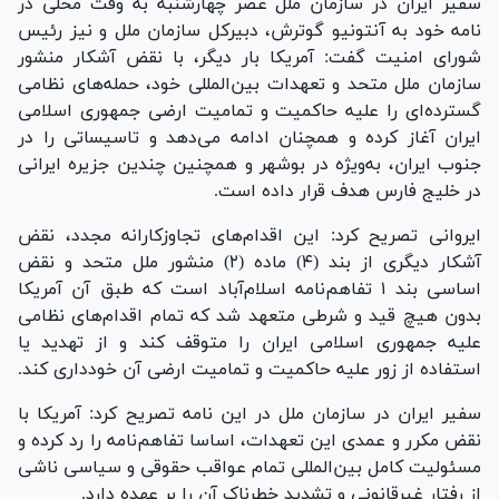
سفیر ایران در سازمان ملل عصر چهارشنبه به وقت محلی در
نامه خود به آنتونیو گوترش، دبیرکل سازمان ملل و نیز رئیس
شورای امنیت گفت: آمریکا بار دیگر، با نقض آشکار منشور
سازمان ملل متحد و تعهدات بین‌المللی خود، حمله‌های نظامی
گسترده‌ای را علیه حاکمیت و تمامیت ارضی جمهوری اسلامی
ایران آغاز کرده و همچنان ادامه می‌دهد و تاسیساتی را در
جنوب ایران، به‌ویژه در بوشهر و همچنین چندین جزیره ایرانی
در خلیج فارس هدف قرار داده است.
ایروانی تصریح کرد: این اقدام‌های تجاوزکارانه مجدد، نقض
آشکار دیگری از بند (۴) ماده (۲) منشور ملل متحد و نقض
اساسی بند ۱ تفاهم‌نامه اسلام‌آباد است که طبق آن آمریکا
بدون هیچ قید و شرطی متعهد شد که تمام اقدام‌های نظامی
علیه جمهوری اسلامی ایران را متوقف کند و از تهدید یا
استفاده از زور علیه حاکمیت و تمامیت ارضی آن خودداری کند.
سفیر ایران در سازمان ملل در این نامه تصریح کرد: آمریکا با
نقض مکرر و عمدی این تعهدات، اساسا تفاهم‌نامه را رد کرده و
مسئولیت کامل بین‌المللی تمام عواقب حقوقی و سیاسی ناشی
از رفتار غیرقانونی و تشدید خطرناک آن را بر عهده دارد.