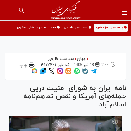
🟡 پرونده‌های ویژه خبری
🟡 سامانه‌های قضایی
🟡 جنایت میدان علیخانی اصفهان
جهان
سیاست خارجی
7:44
18 تير 1405
کد خبر:
۴۹۰۷۲۲۱
چاپ
نامه ایران به شورای امنیت درپی
حمله‌های آمریکا و نقض تفاهم‌نامه
اسلام‌آباد