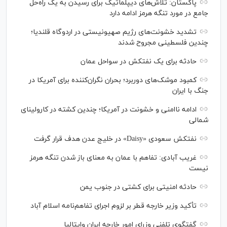
پاکستان: تلاش‌های دیپلماتیک برای رسیدن به یک راه‌حل
جامع در مورد تنگه هرمز ادامه دارد
تشدید خشونت‌های رژیم صهیونیستی در اردوگاه قلندیا؛
چندین فلسطینی مجروح شدند
حادثه برای یک نفتکش در سواحل عمان
کمبود موشک‌های دوربرد؛ بحران نگران‌کننده برای آمریکا در
جنگ با ایران
ادامه ناامنی و خشونت در آمریکا؛ چندین کشته در کارولینای
شمالی
نفتکش سعودی «Daisy» در خلیج عدن هدف قرار گرفت
غریب آبادی: تفاهم با عمان به معنای باز شدن تنگه هرمز
نیست
حادثه امنیتی برای کشتی در جنوب یمن
تأکید وزیر خارجه قطر بر لزوم اجرای تفاهم‌نامه اسلام آباد
گفتگوی تلفنی وزرای امور خارجه ایران وایتالیا