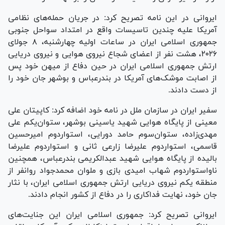
ایروانی در این نامه تصریح کرد: در جریان حمله‌های نظامی
آمریکا علیه چندین تاسیسات واقع در امتداد سواحل جنوبی
جمهوری اسلامی ایران در ساعات اولیه چهارشنبه، ۸ جولای
۲۰۲۶، هشت نفر از اعضای شجاع نیروی هوایی و نیروی دریایی
ارتش جمهوری اسلامی ایران در حین دفاع از میهن خود پس
از اصابت موشک‌های آمریکا در بندرعباس و بوشهر جان خود را
از دست دادند.
سفیر ایران در سازمان ملل در نامه خود اضافه کرد: کاپیتان علی
معینی از پایگاه هوایی شهید یاسینی بوشهر، ستوان‌یکم علی
مهدی‌زاده، ستوان‌سوم حامد دورایی، استواردوم امیرحسین
قاسمی، استواردوم علیرضا زارعی ثانی و استواردوم علیرضا
بالیده از پایگاه هوایی شهید عبدالکریمی بندرعباس، همچنین
ناواستواردوم شهاب امیدی بازی و ملوان محمدجواد روانفر از
منطقه یکم نیروی دریایی ارتش جمهوری اسلامی ایران، با نثار
جان خود، نهایت فداکاری را در دفاع از کشور انجام دادند.
ایروانی تصریح کرد: جمهوری اسلامی ایران این جنایت‌های