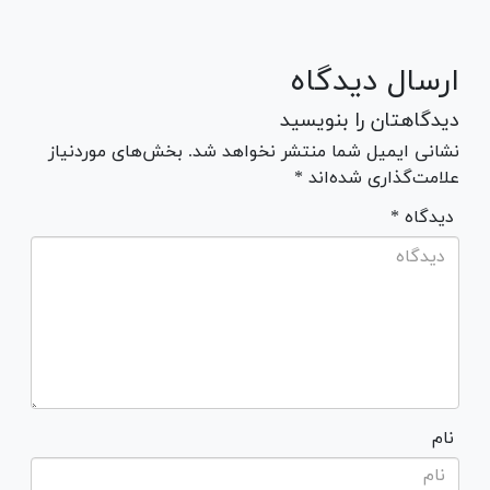
ارسال دیدگاه
دیدگاهتان را بنویسید
نشانی ایمیل شما منتشر نخواهد شد. بخش‌های موردنیاز
علامت‌گذاری شده‌اند *
* دیدگاه
نام