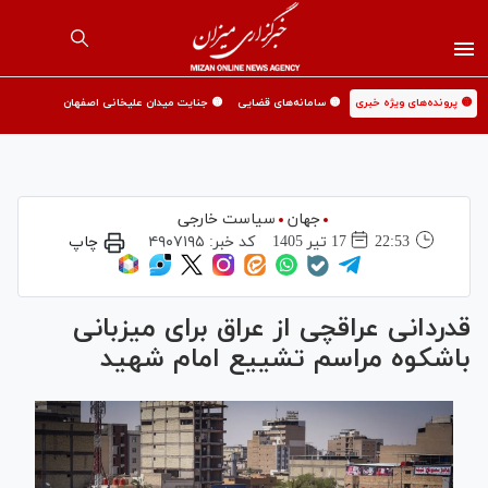
🟡 پرونده‌های ویژه خبری
🟡 سامانه‌های قضایی
🟡 جنایت میدان علیخانی اصفهان
جهان
سیاست خارجی
22:53
17 تير 1405
کد خبر:
۴۹۰۷۱۹۵
چاپ
قدردانی عراقچی از عراق برای میزبانی
باشکوه مراسم تشییع امام شهید