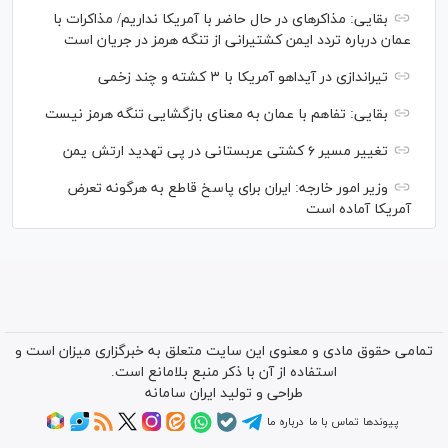
بقایی: مذاکره‎ای در حال حاضر با آمریکا نداریم/ مذاکرات با
عمان درباره تردد ایمن کشتیرانی از تنگه هرمز در جریان است
تیراندازی در آیداهو آمریکا با ۳ کشته و چند زخمی
بقایی: تفاهم با عمان به معنای بازگشایی تنگه هرمز نیست
تغییر مسیر ۶ کشتی عربستانی در پی تهدید ارتش یمن
وزیر امور خارجه: ایران برای پاسخ قاطع به هرگونه تعرض
آمریکا آماده است
تمامی حقوق مادی و معنوی این سایت متعلق به خبرگزاری میزان است و
استفاده از آن با ذکر منبع بلامانع است.
طراحی و تولید
ایران سامانه
پیوندها
تماس با ما
درباره ما