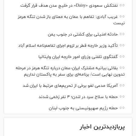
نفتکش سعودی «Daisy» در خلیج عدن هدف قرار گرفت
غریب آبادی: تفاهم با عمان به معنای باز شدن تنگه هرمز
نیست
حادثه امنیتی برای کشتی در جنوب یمن
تأکید وزیر خارجه قطر بر لزوم اجرای تفاهم‌نامه اسلام آباد
گفتگوی تلفنی وزرای امور خارجه ایران وایتالیا
بقائی:بیانیه مشترک ایران-عمان درباره تنگه هرمز در مرحله
تدوین نهایی است/ برنامه‌ای برای سفر به پاکستان نداریم
آمریکا مدعی لغو برخی از تحریم‌های مرتبط با ایران شد
حمله با سلاح سرد در لندن؛ ۴ نفر زخمی شدند
حمله رژیم صهیونیستی به جنوب لبنان
پربازدیدترین اخبار