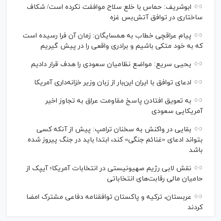
ابوشریف: حماس با خلع سلاح موافقت نکرده است/ شکاف
ساختاری در توافق آتش‌‎بس غزه
پیام عراقچی خطاب به همسایگان: زمان آن فرا رسیده است
که به خود متکی باشیم و برادری واقعی را در پیش گیریم
یحیی سریع: مواضع نظامیان سعودی را هدف قرار دادیم
ادعای توافق با ایران این‌بار از زبان وزیر خزانه‌داری آمریکا
به تعویق افتادن پاسخ مقاومت عراق به تجاوز اخیر
آمریکایی سعودی
بقایی در واکنش به سخنان ترامپ: پیش از آنکه کسی
بتواند ادعای «غنائم جنگی» کند، ابتدا باید در جنگ پیروز شده
باشد
نقش لابی رژیم صهیونیستی در انتخابات آمریکا؛ آیپک از
حامیان مالی رقابت‌های انتخاباتی
عربستان، ترکیه و پاکستان توافقنامه دفاعی مشترک امضا
کردند