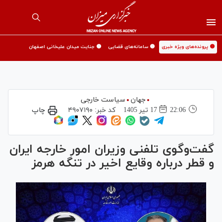
🟡 پرونده‌های ویژه خبری
🟡 سامانه‌های قضایی
🟡 جنایت میدان علیخانی اصفهان
جهان
سیاست خارجی
22:06
17 تير 1405
کد خبر:
۴۹۰۷۱۹۰
چاپ
گفت‌وگوی تلفنی وزیران امور خارجه ایران
و قطر درباره وقایع اخیر در تنگه هرمز