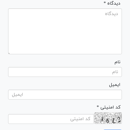
* دیدگاه
نام
ایمیل
* کد امنیتی