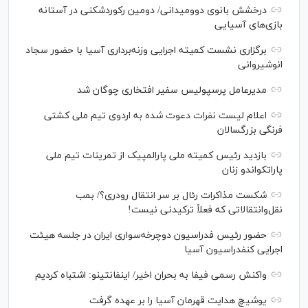
درخشش بانوی دوومیدانی/ دومین رکوردشکنی در آستانه
بازی‌های آسیایی
برگزاری نشست کمیته اجرایی وزنه‌برداری آسیا با حضور سجاد
انوشیروانی
مدیرعامل پرسپولیس سفیر افتخاری چوگان شد
اعلام لیست نفرات دعوت شده به اردوی تیم ملی کشتی
فرنگی بزرگسالان
بازدید رئیس کمیته ملی پارالمپیک از تمرینات تیم ملی
پاراتکواندو زنان
شکست مذاکرات رئال بر سر انتقال رودری؟/ بمب
نقل‌وانتقالاتی که فعلاً ترکیدنی نیست!
حضور رئیس فدراسیون دوچرخه‌سواری ایران در جلسه هیئت
اجرایی کنفدراسیون آسیا
واکنش رسمی فیفا به بحران اخیر/ اینفانتینو: اشتباه کردیم
یوشیچ هدایت قهرمان آسیا را بر عهده گرفت