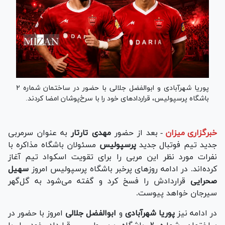
پوریا شهرآبادی و ابوالفضل جلالی با حضور در ساختمان شماره ۲
باشگاه پرسپولیس، قراردادهای خود را با سرخ‌پوشان امضا کردند.
خبرگزاری میزان
-
بعد از حضور
مهدی تارتار
به عنوان سرمربی
جدید تیم فوتبال جدید
پرسپولیس
مسئولان باشگاه مذاکره با
نفرات مورد نظر این مربی را برای تقویت اسکواد تیم آغاز
کرده‌اند. در ادامه روزهای پرخبر باشگاه پرسپولیس امروز
سهیل
صحرایی
قراردادش را فسخ کرد و گفته می‌شود به گل‌گهر
سیرجان خواهد پیوست.
در ادامه نیز
پوریا شهرآبادی
و
ابوالفضل جلالی
امروز با حضور در