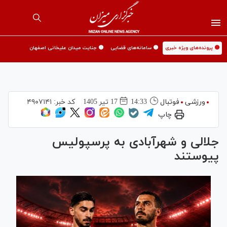
🟡 پرونده‌های ویژه خبری
🟡 سامانه‌های قضایی
🟡 جنایت میدان علیخانی اصفهان
ورزشی
فوتبال
14:33
17 تير 1405
کد خبر:
۴۹۰۷۱۴۱
چاپ
جلالی و شهرآبادی به پرسپولیس
پیوستند