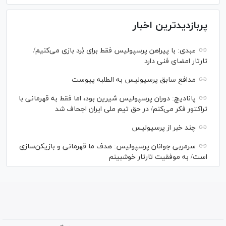
پربازدیدترین اخبار
عبدی: با پیراهن پرسپولیس فقط برای بُرد بازی می‌کنیم/
تارتار امضای فنی دارد
مدافع سابق پرسپولیس به الطلبه پیوست
پانادیچ: دوران پرسپولیس شیرین بود، اما فقط به قهرمانی با
تراکتور فکر می‌کنم/ در حق تیم ملی ایران اجحاف شد
چند خبر از پرسپولیس
سرمربی جوانان پرسپولیس: هدف ما قهرمانی و بازیکن‌سازی
است/ به موفقیت تارتار خوشبینم