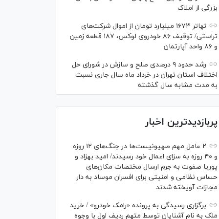
بزرگی از املاک
تهاتر ۱۶۷۳ میلیارد تومان از اموال شرکت‌های
تراستی/ توقیف ۸۶ خودروی لوکس، ۱۸۷ قطعه زمین
و ۸۶ واحد آپارتمان
رشد حدود ۹ درصدی صلح و سازش در شورای حل
اختلاف استان تهران در خرداد ماه سال جاری نسبت
به مدت مشابه سال گذشته
پربازدیدترین اخبار
۲ عامل مهم صهیونیست‌ها در جنگ‌های ۱۲ روزه
و ۴۰ روزه به سزای اعمال خود رسیدند/ امید بهزاد و
پوریا صفوت به جرم ارسال مختصات مکان‌های
حساس نظامی و امنیتی برای افسران موساد به دار
مجازات آویخته شدند
برگزاری رسیدگی به پرونده «رامک خودرو» / خرید
ملک به نام آشنایان توسط متهم ردیف اول با وجوه