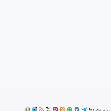
با ما
درباره ما