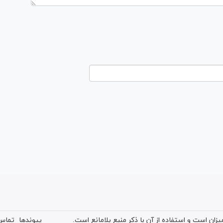
ان است و استفاده از آن با ذکر منبع بلامانع است.
پیوندها
تماس 