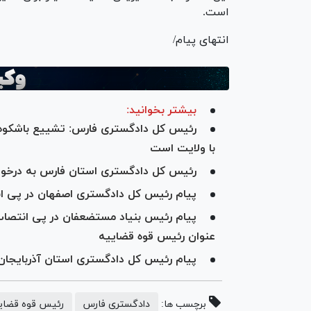
است.
انتهای پیام/
بیشتر بخوانید:
رئیس کل دادگستری فارس: تشییع باشکوه ره
با ولایت است
رئیس کل دادگستری استان فارس به درخواست‌های ۳۵۰ زندان
پیام رئیس کل دادگستری اصفهان در پی ا
پیام رئیس بنیاد مستضعفان در پی انتصاب
عنوان رئیس قوه قضاییه
پیام رئیس کل دادگستری استان آذربایجان
برچسب ها:
دادگستری فارس
رئیس قوه قضای