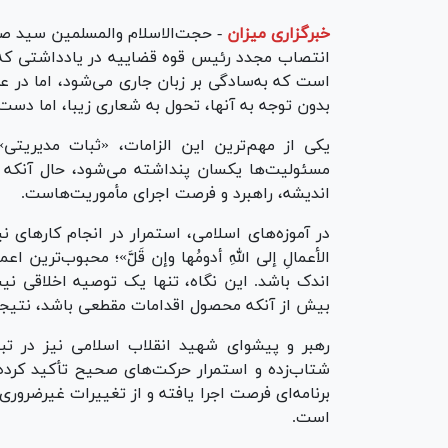
خبرگزاری میزان
-
حجت‌الاسلام والمسلمین سید ص
انتصاب مجدد رئیس قوه قضاییه در یادداشتی که 
است که به‌سادگی بر زبان جاری می‌شود، اما در 
بدون توجه به آنها، تحول به شعاری زیبا، اما دست
یکی از مهم‌ترین این الزامات، «ثبات مدیریتی»
مسئولیت‌ها یکسان پنداشته می‌شود، حال آنکه ثب
اندیشه، راهبرد و فرصت اجرای مأموریت‌هاست.
در آموزه‌های اسلامی، استمرار در انجام کار‌های نی
الأعمالِ إلى اللهِ أدومُها وإن قَلَّ»؛ محبوب‌ترین
اندک باشد. این نگاه، تنها یک توصیه اخلاقی ن
بیش از آنکه محصول اقدامات مقطعی باشد، نتیجه
رهبر و پیشوای شهید انقلاب اسلامی نیز در تبی
شتاب‌زده و استمرار حرکت‌های صحیح تأکید کرده‌
برنامه‌ای فرصت اجرا یافته و از تغییرات غیرضروری 
است.