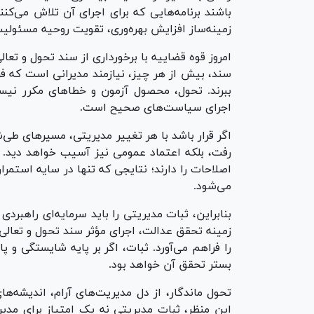
باشند برنامه‌هایی که برای اجرای آن تلاش می‌کنند
زمینه‌ساز افزایش بهره‌وری، تقویت روحیه مسئولیت
امروز قوه قضاییه با برخورداری از سند تحول و تعا
سند، بیش از هر چیز، نیازمند مدیرانی است که فرص
ببرند. تحول، محصول آزمون و خطا‌های مکرر نیست
اجرای سیاست‌های صحیح است.
اگر قرار باشد با هر تغییر مدیریتی، مسیر‌های طی‌ش
رفت، بلکه اعتماد عمومی نیز آسیب خواهد دید. م
اصلاحات را دارند؛ نتایجی که تنها در سایه استمرا
می‌شود.
بنابراین، ثبات مدیریتی را باید سرمایه‌ای راهبردی
زمینه تحقق عدالت، اجرای مؤثر سند تحول و تعالی
را فراهم می‌آورد. ثبات، اگر بر پایه شایستگی و 
بستر تحقق آن خواهد بود.
تحول ماندگار، از دل مدیریت‌های آرام، اندیشه‌های 
این منظر، ثبات مدیریتی نه یک امتیاز برای مدیر