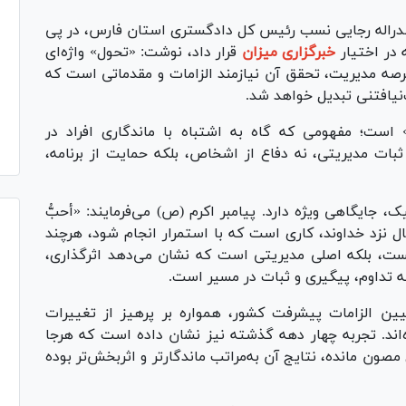
دراله رجایی نسب رئیس کل دادگستری استان فارس، در پی
در اختیار
خبرگزاری میزان
قرار داد، نوشت: «تحول» واژه‌ای
عرصه مدیریت، تحقق آن نیازمند الزامات و مقدماتی است که
‌نیافتنی تبدیل خواهد شد.
 است؛ مفهومی که گاه به اشتباه با ماندگاری افراد در
ات مدیریتی، نه دفاع از اشخاص، بلکه حمایت از برنامه،
ک، جایگاهی ویژه دارد. پیامبر اکرم (ص) می‌فرمایند: «أحبُّ
 اعمال نزد خداوند، کاری است که با استمرار انجام شود، هرچند
یست، بلکه اصلی مدیریتی است که نشان می‌دهد اثرگذاری،
 تداوم، پیگیری و ثبات در مسیر است.
ین الزامات پیشرفت کشور، همواره بر پرهیز از تغییرات
اند. تجربه چهار دهه گذشته نیز نشان داده است که هرجا
مصون مانده، نتایج آن به‌مراتب ماندگارتر و اثربخش‌تر بوده