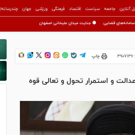
ل آنلاین
جامعه
سیاست
اقتصاد
فرهنگی
ورزشی
جهان
چندرسانه‌ا
سامانه‌های قضایی
🟡 جنایت میدان علیخانی اصفهان
۴۹۰۷۱۳۶
چاپ
الت و استمرار تحول و تعالی قوه