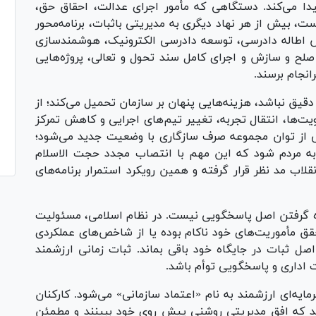
ا می‌کند. دستگاهی که مأمور اجرای عدالت، احقاق حق،
بیش از هر نهاد دیگری به مدیریتی باثبات، برنامه‌محور
هش اطاله دادرسی، توسعه دادرسی الکترونیک، هوشمندسازی
ح و سازش و اجرای کامل سند تحول و تعالی، پروژه‌هایی
نجام برسند.
دقیق نباشد، هزینه‌هایی پنهان بر سازمان تحمیل می‌کند؛ از
ویت‌ها، انتقال تجربه، تغییر تیم‌های اجرایی و کاهش تمرکز
 از توان مجموعه صرف سازگاری با وضعیت جدید می‌شود؛
ه مردم شود که این مهم با انتصاب مجدد حجت الاسلام
لاب مد نظر قرار گرفته و همین رویکرد استمرار برنامه‌های
دیده گرفتن اصل پاسخگویی نیست. در نظام اسلامی، مسئولیت
ق مأموریت‌های خود ناکام بوده یا از شاخص‌های عملکردی
 اصل ثبات در جایگاه خود باقی بماند. ثبات زمانی ارزشمند
 اداری و پاسخگویی توأم باشد.
یه‌ای ارزشمند به نام «اعتماد سازمانی» می‌شود. کارکنان
نند که افق مدیریتی روشنی پیش روی خود ببینند و مطمئن