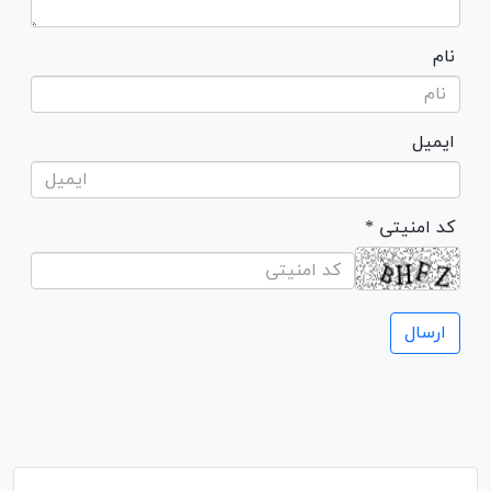
نام
ایمیل
* کد امنیتی