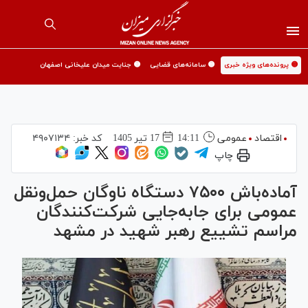
🟡 پرونده‌های ویژه خبری
🟡 سامانه‌های قضایی
🟡 جنایت میدان علیخانی اصفهان
اقتصاد
عمومی
14:11
17 تير 1405
کد خبر:
۴۹۰۷۱۳۴
چاپ
آماده‌باش ۷۵۰۰ دستگاه ناوگان حمل‌ونقل
عمومی برای جابه‌جایی شرکت‌کنندگان
مراسم تشییع رهبر شهید در مشهد