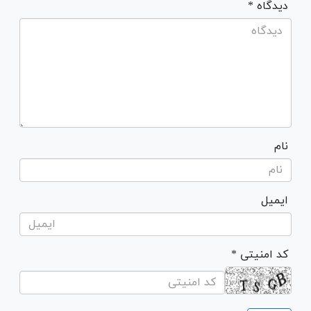
* دیدگاه
نام
ایمیل
* کد امنیتی