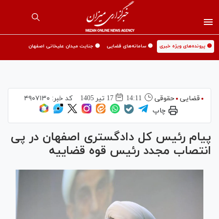
🟡 پرونده‌های ویژه خبری
🟡 سامانه‌های قضایی
🟡 جنایت میدان علیخانی اصفهان
قضایی
حقوقی
14:11
17 تير 1405
کد خبر:
۴۹۰۷۱۳۰
چاپ
پیام رئیس کل دادگستری اصفهان در پی
انتصاب مجدد رئیس قوه قضاییه