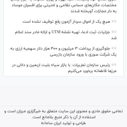
مختصات مکان‌های حساس نظامی و امنیتی برای افسران موساد
به دار مجازات آویخته شدند
هیچ یک از اموال سردار آزمون رفع توقیف نشده است
جزئیات ثبت ادعا، تهیه نقشه UTM و ارائه مادر سند اعلام
شد
جلوگیری از پرداخت ۳ میلیون و ۴۰۰ هزار دلار سهمیه ارزی به
یک شرکت صوری با ورود سازمان بازرسی
رئیس سازمان تعزیرات: با بازار سیاه بلیت اربعین و دلالی در
مرز‌ها قاطعانه برخورد می‌کنیم
تمامی حقوق مادی و معنوی این سایت متعلق به خبرگزاری میزان است و
استفاده از آن با ذکر منبع بلامانع است.
طراحی و تولید
ایران سامانه