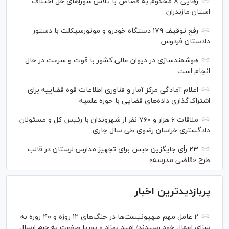
رهایی ۸ محکوم به قصاص با تلاش شورا‌های حل اختلاف
استان مازندران
رفع توقیف ۱۷۹ دستگاه خودرو و موتورسیکلت با دستور
دادستان فردوس
هوشمندسازی در دیوان عالی کشور با قوت و سرعت در حال
انجام است
اعلام آمادگی مرکز آمار و فناوری اطلاعات قوه قضاییه برای
اشتراک‌گذاری داده‌های قضایی با حوزه علمیه
ملاقات ۶ هزار و ۷۶۰ نفر از شهروندان با رئیس کل و مسئولان
دادگستری خراسان رضوی طی سال جاری
۲۳ رأی جایگزین حبس برای تجهیز مدارس لرستان در قالب
طرح «قاضی مدرسه»
پربازدیدترین اخبار
۲ عامل مهم صهیونیست‌ها در جنگ‌های ۱۲ روزه و ۴۰ روزه به
سزای اعمال خود رسیدند/ امید بهزاد و پوریا صفوت به جرم ارسال