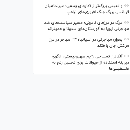
واقعیتی بزرگ‌تر از آمار‌های رسمی؛ غیرنظامیان
قربانیان بزرگ جنگ افروزی‌های ترامپ
مرگ در مرز‌های نامرئی؛ مسیر سیاست‌های ضد
مهاجرتی اروپا به گورستان‌های سئوتا و مدیترانه
بحران مهاجرتی در اسپانیا؛ ۳۴ مهاجر در مرز
مراکش جان باختند
آلکاتراز تمساحی رژیم صهیونیستی؛ الگوی
دیرینه استفاده از حیوانات برای تحمیل رنج به
فلسطینی‌ها