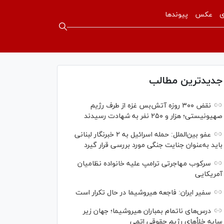
ی
عکس
پیوندها
جدیدترین مطالب
نقض ۳۰۰ روزه آتش‌بس غزه از طرف رژیم
صهیونیستی؛ هزار و ۲۵۰ نفر به شهادت رسیدند
عفو بین‌الملل: حمله اسرائیل به ۲ خبرنگار لبنانی
باید به‌عنوان جنایت جنگی مورد بررسی قرار گیرد
سرکوب مهاجرتی ترامپ علیه خانواده نظامیان
آمریکایی
سفیر ایران: فاجعه هیروشیما در حال تکرار است
درس‌های ناتمام بمباران هیروشیما؛ جهان زیر
سایه خلأ‌های رژیم حقوقی اتمی