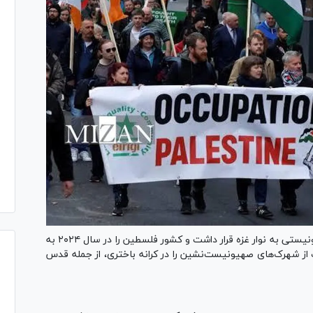
ایرلند که همواره در خط مقدم انتقاد از حمله رژیم صهیونیستی به نوار غزه قرار داشت و کشور فلسطین را در سال ۲۰۲۴ به
ز شهرک‌های صهیونیست‌نشین را در کرانه باختری، از جمله قدس