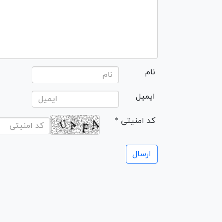
نام
ایمیل
* کد امنیتی