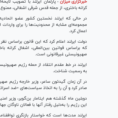
خبرگزاری میزان
-
پارلمان ایرلند با تصویب لایح
کرانه باختری، از جمله قدس شرقی اشغالی، ممنوع ک
در حالی که ایرلند نخستین کشور عضو اتحادیه 
اعمال کرد.
که براساس قوانین بین‌المللی، اشغال کرانه ب
صهیونیستی غیرقانونی است.
به رسمیت شناخت.
در آن زمان گیدئون ساعر، وزیر خارجه رژیم صه
صادر کرد و آن را به اتخاذ سیاست‌های «ضد اسرائی
دوبلین ماه گذشته هم ایتامار بن‌گویر، وزیر امن
این رژیم را به‌دلیل رفتار آنها با فعالان ناوگان ج