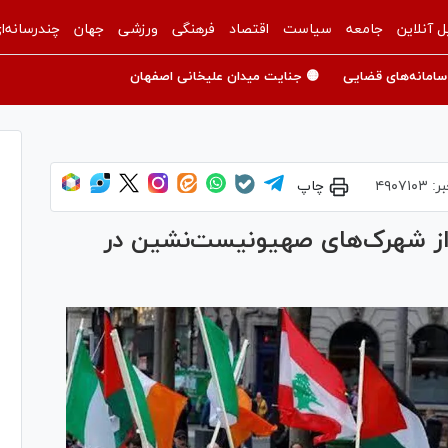
ل آنلاین
جامعه
سیاست
اقتصاد
فرهنگی
ورزشی
جهان
چندرسانه‌ا
سامانه‌های قضایی
🟡 جنایت میدان علیخانی اصفهان
بر:
۴۹۰۷۱۰۳
چاپ
از شهرک‌های صهیونیست‌نشین در