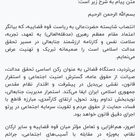
متن پیام به شرح زیر است:
بسم‌الله الرحمن الرحیم
انتصاب شایسته حضرت‌عالی به ریاست قوه قضاییه، که بیانگر
اعتماد مقام معظم رهبری (مدظله‌العالی) به تعهد، تجربه،
سلامت نفس و کارنامه ارزشمند جنابعالی در مسیر تحقق
عدالت اسلامی است را صمیمانه تبریک و تهنیت عرض
می‌نمایم.
بی‌تردید، دستگاه قضائی به عنوان رکن اساسی تحقق عدالت،
صیانت از حقوق عامه، گسترش امنیت اجتماعی و استقرار
قانون، نقشی بی‌بدیل در پیشرفت و اقتدار نظام مقدس
جمهوری اسلامی ایران ایفا می‌کند. استمرار مدیریت جنابعالی،
نویدبخش تداوم روند تحول، ارتقای کارآمدی، مبارزه قاطع با
فساد، حمایت از حقوق مردم و تقویت سرمایه اجتماعی در پرتو
اجرای دقیق قانون خواهد بود.
امروز، هم‌افزایی و تعامل مؤثر میان قوه قضاییه و سایر ارکان
نظام، به‌ویژه در مقابله با آسیب‌های اجتماعی، جرائم