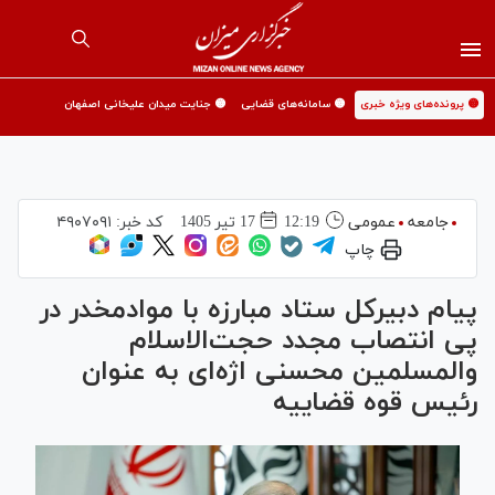
🟡 پرونده‌های ویژه خبری
🟡 سامانه‌های قضایی
🟡 جنایت میدان علیخانی اصفهان
جامعه
عمومی
12:19
17 تير 1405
کد خبر:
۴۹۰۷۰۹۱
چاپ
پیام دبیرکل ستاد مبارزه با موادمخدر در
پی انتصاب مجدد حجت‌الاسلام
والمسلمین محسنی اژه‌ای به عنوان
رئیس قوه قضاییه