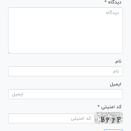
* دیدگاه
نام
ایمیل
* کد امنیتی