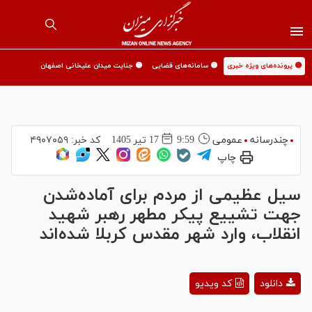
🟡 پرونده‌های ویژه خبری
🟡 سامانه‌های قضایی
🟡 جنایت میدان علیخانی اصفهان
چندرسانه
عمومی
9:59
17 تير 1405
کد خبر:
۴۹۰۷۰۵۹
چاپ
سیل عظیمی از مردم برای آماده‌شدن
جهت تشییع پیکر مطهر رهبر شهید
انقلاب، وارد شهر مقدس کربلا شده‌اند
Play
دانلود
کد ویدیو
Video