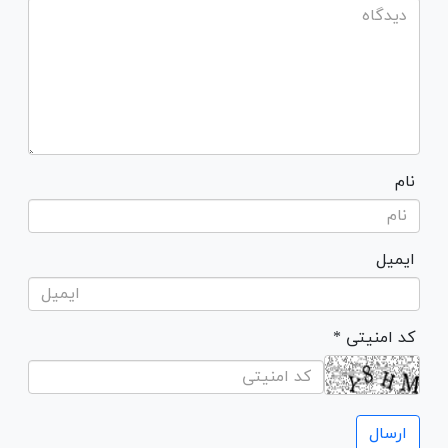
نام
ایمیل
* کد امنیتی