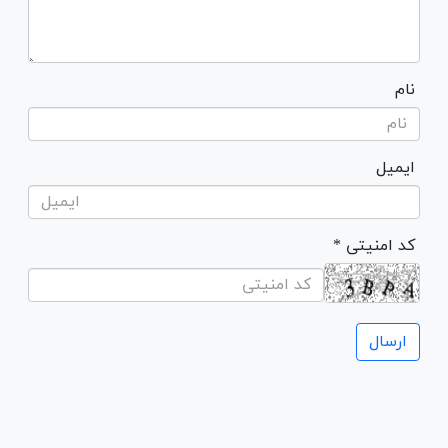
نام
ایمیل
* کد امنیتی