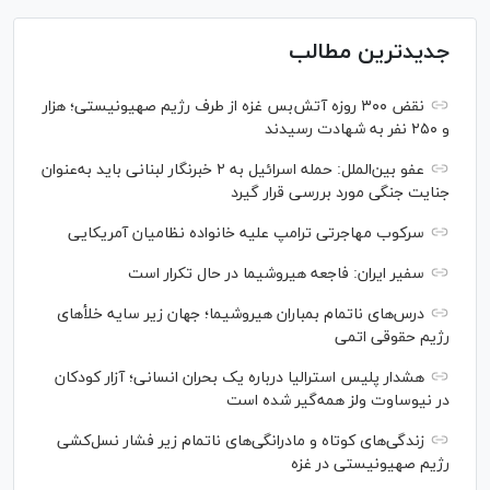
جدیدترین مطالب
نقض ۳۰۰ روزه آتش‌بس غزه از طرف رژیم صهیونیستی؛ هزار
و ۲۵۰ نفر به شهادت رسیدند
عفو بین‌الملل: حمله اسرائیل به ۲ خبرنگار لبنانی باید به‌عنوان
جنایت جنگی مورد بررسی قرار گیرد
سرکوب مهاجرتی ترامپ علیه خانواده نظامیان آمریکایی
سفیر ایران: فاجعه هیروشیما در حال تکرار است
درس‌های ناتمام بمباران هیروشیما؛ جهان زیر سایه خلأ‌های
رژیم حقوقی اتمی
هشدار پلیس استرالیا درباره یک بحران انسانی؛ آزار کودکان
در نیوساوت ولز همه‌گیر شده است
زندگی‌های کوتاه و مادرانگی‌های ناتمام زیر فشار نسل‌کشی
رژیم صهیونیستی در غزه