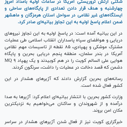
شکنی ارتش تروریستی آمریکا در ساعات اولیه بامداد امروز
چهارشنبه و هدف قرار دادن تعدادی از پایگاه‌های ساحلی و
ایستگاه‌های غیر نظامی در سواحل استان هرمزگان و ماهشهر
ضمن اعلام پاسخ اولیه به این تجاوز بیانیه‌ای صادر کرد.
در این بیانیه آمده است: در پاسخ اولیه به این تجاوز نیرو‌های
دریایی و هوافضای سپاه پاسداران انقلاب اسلامی طی عملیات
مشترک موشکی و پهپادی، ۸۵ نقطه از تاسیسات مهم نظامی
آمریکا در بندر سلمان، منطقه پنجم دریایی بحرین و پایگاه
هوایی علی السالم کویت را در هم کوبیدند و یک پهپاد MQ ۹
دشمن که قصد دخالت در عملیات را داشت، سرنگون کردند.
رسانه‌های بحرین گزارش دادند که آژیر‌های هشدار در این
کشور فعال شده است.
وزارت کشور بحرین با انتشار بیانیه‌ای اعلام کرد: آژیر‌ها به صدا
درآمده و از شهروندان و ساکنان می‌خواهیم به نزدیکترین
مکان امن بروند.
خبرگزاری کویت نیز از فعال شدن آژیر‌های هشدار در سراسر