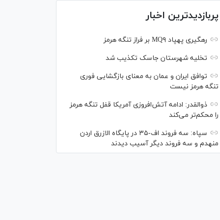
پربازدیدترین اخبار
رهگیری پهپاد MQ۹ بر فراز تنگه هرمز
تخلیه شهرستان جاسک تکذیب شد
توافق ایران و عمان به معنای بازگشایی فوری
تنگه هرمز نیست
ذوالقدر: ادامه آتش‌افروزی آمریکا قفل تنگه هرمز
را محکم‌تر می‌کند
سپاه: سه فروند اف-۳۵ در پایگاه الازرق اردن
منهدم و سه فروند دیگر آسیب دیدند