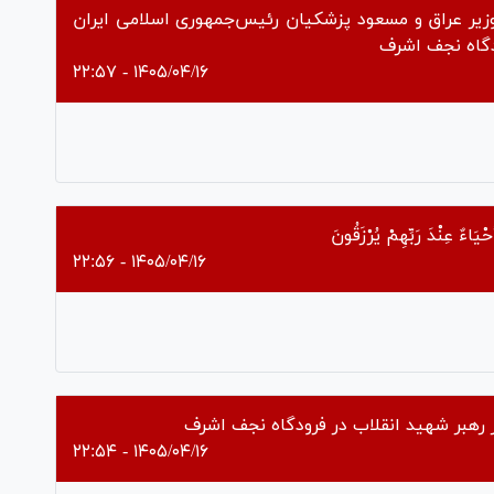
وزیر عراق و مسعود پزشکیان رئیس‌جمهوری اسلامی ایران
دگاه نجف اشرف
۱۴۰۵/۰۴/۱۶ - ۲۲:۵۷
Pl
Vi
ْيَاءٌ عِنْدَ رَبِّهِمْ يُرْزَقُونَ
۱۴۰۵/۰۴/۱۶ - ۲۲:۵۶
Pl
Vi
 رهبر شهید انقلاب در فرودگاه نجف اشرف
۱۴۰۵/۰۴/۱۶ - ۲۲:۵۴