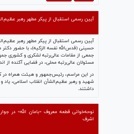
deo
آیین رسمی استقبال از پیکر مطهر رهبر عظیم‌الش
آیین رسمی استقبال از پیکر مطهر رهبر عظیم‌ال
حسینی (قدس‌الله نفسه الزکیه)، با حضور دکتر
جمعی از مقامات عالی‌رتبه لشکری و کشوری جمه
مسئولان عالی‌رتبه محلی، در فضایی آکنده از اند
در این مراسم، رئیس‌جمهور و هیئت همراه در کنا
شهید و رهبر عظیم‌الشأن انقلاب اسلامی، یاد و 
داشتند.
نوحه‌خوانی قطعه معروف «بامان الله» در جوار
اشرف