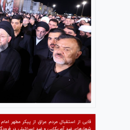
قابی از استقبال مردم عراق از پیکر مطهر اما
شعار‌های ضد آمریکایی و ضد اسرائیلی در فرود