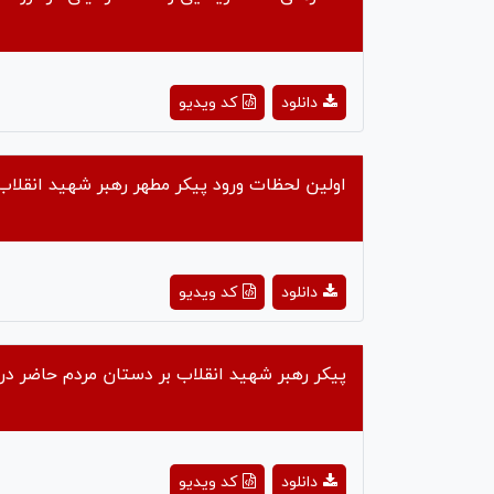
ay
دانلود
کد ویدیو
deo
اولین لحظات ورود پیکر مطهر رهبر شهید انقلاب
ay
دانلود
کد ویدیو
deo
پیکر رهبر شهید انقلاب بر دستان مردم حاضر د
ay
دانلود
کد ویدیو