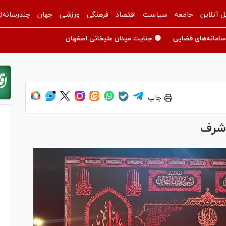
ل آنلاین
جامعه
سیاست
اقتصاد
فرهنگی
ورزشی
جهان
چندرسانه‌ا
سامانه‌های قضایی
🟡 جنایت میدان علیخانی اصفهان
چاپ
اشرف