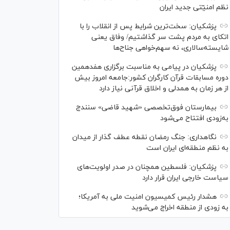
نظم امنیّتی جدید ایران
پزشکیان: سخت‌ترین شرایط پس از انقلاب را با
اتکای به مردم پشت سر گذاشتیم/ وفاق یعنی
شایسته‌سالاری، نه سهم‌خواهی جناح‌ها
پزشکیان در پیامی به مناسبت برگزاری هفدهمین
دوره مسابقات قرآن کارگران کشور:جامعه امروز بیش
از هر زمان به همدلی و اخلاق قرآنی نیاز دارد
بیمارستان فوق‌تخصصی «شهید قاضی» سنندج
به‌زودی افتتاح می‌شود
نگاهداری: جنگ رمضان نقطه عطف گذار از میدان
به نظم منطقه‌ای ایران است
پزشکیان: فلسطین همچنان در صدر اولویت‌های
سیاست خارجی ایران قرار دارد
هشدار رئیس کمیسیون امنیت ملی به آمریکا؛
به زودی از منطقه اخراج می‌شوید