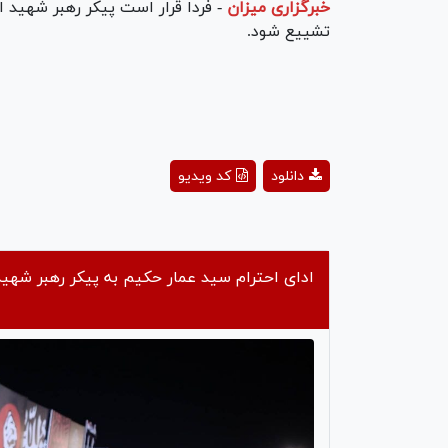
خبرگزاری میزان
-
فردا قرار است پیکر رهبر شهید ا
تشییع شود.
ay
دانلود
کد ویدیو
deo
ادای احترام سید عمار حکیم به پیکر رهبر شهید