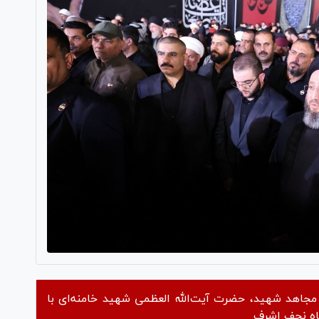
م مجاهد شهید، حضرت آیت‌الله العظمی شهید خامنه‌ای با
گاه نجف اشرف