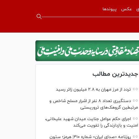
ی
عکس
پیوندها
جدیدترین مطالب
تردد از مرز مهران به ۲.۸ میلیون زائر رسید
دستگیری تعداد ۸ نفر از اشرار مسلح شاخص و
مرتبطین گروهک‌های تروریستی
اجرای حکم عوامل جنایت میدان شهید علیخانی،
امنیت و بازدارندگی را تقویت می‌کند
روزنامه «صدای ایران» شماره ۴۱۰| هرمز؛ ستون