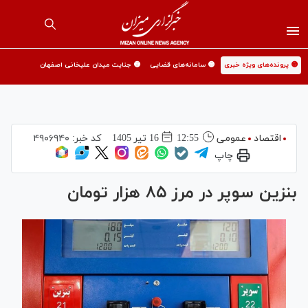
🟡 پرونده‌های ویژه خبری
🟡 سامانه‌های قضایی
🟡 جنایت میدان علیخانی اصفهان
اقتصاد
عمومی
12:55
16 تير 1405
کد خبر:
۴۹۰۶۹۴۰
چاپ
بنزین سوپر در مرز ۸۵ هزار تومان