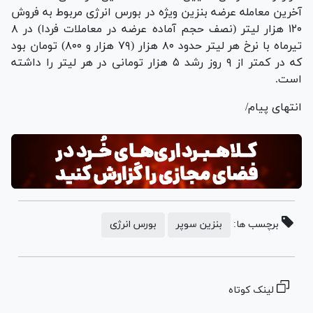
آخرین معامله عرضه بنزین ویژه در بورس انرژی مربوط به فروش
۱۲۰ هزار لیتر (نصف حجم آماده عرضه در معاملات فردا) در ۸
تیرماه با نرخ هر لیتر حدود ۸۰ هزار (۷۹ هزار و ۸۰۰) تومان بود
که در کمتر از ۹ روز رشد ۵ هزار تومانی در هر لیتر را داشته
است.
انتهای پیام/
برچسب ها:
بنزین سوپر
بورس انرژی
لینک کوتاه