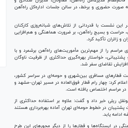
ئم‌مقام مدیرعامل راه‌آهن، معاونان، مدیران ستادی و
به صورت حضوری و برخط، در سالن جلسات اداره‌کل راه‌آهن
 این نشست با قدردانی از تلاش‌های شبانه‌روزی کارکنان
ن، حراست و بسیج راه‌آهن، بر ضرورت هماهنگی و هم‌افزایی
 و زائران تأکید کرد.
 مراسم را از مهم‌ترین مأموریت‌های راه‌آهن برشمرد و با
پشتیبانی، خواستار بهره‌گیری حداکثری از ظرفیت ناوگان
افزایش تقاضای سفر شد.
لیت قطارهای مسافری بین‌شهری و حومه‌ای در سراسر کشور،
علام کرد: چهار رام قطار فوق‌العاده در مسیر تهران–مشهد و
ن در مراسم اختصاص یافته است.
نقل ریلی خبر داد و گفت: علاوه بر استفاده حداکثری از
ت پشتیبان در خطوط حومه‌ای تهران آماده بهره‌برداری هستند
 ادامه یابد.
رهنگی در ایستگاه‌ها و قطارها را از دیگر محورهای این طرح