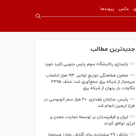
ی
عکس
پیوندها
جدیدترین مطالب
بازسازی پالایشگاه سوم پارس جنوبی کلید خورد
معاون هماهنگی توزیع توانیر: ۱۹۴ هزار انشعاب
غیرمجاز از شبکه برق جمع‌آوری شد/ حذف ۲۳۹۵
مگاوات بار پنهان از شبکه برق
رئیس سازمان راهداری: ۲۰ هزار سفر اتوبوسی در
طرح اربعین انجام شد
ایران و قرقیزستان بر توسعه تجارت، معدن و
انرژی توافق کردند
پاداش ۲۷ میلیاردی برای گزارش رمزارز غیرمجاز