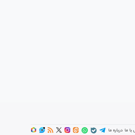
با ما
درباره ما