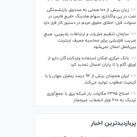
زیان بیش از ۱۰۰ همتی به صندوق بازنشستگی
نفت در پی واگذاری سهام هلدینگ خلیج فارس در
سنوات قبل؛ احقاق حقوق مردم در دستور کار قرار دارد
سازمان تنظیم مقررات و ارتباطات رادیویی: هیچ
ضریب افزایشی برای محاسبه مصرف اینترنت
بین‌الملل اعمال نمی‌شود
بانک مرکزی امکان استفاده واردکنندگان دارو از
اوراق گام را تا پایان امسال تمدید کرد
ایران همچنان بیش از ۹۲ درصد زعفران جهان را با
کیفیت مطلوب تولید می‌کند
اصلاح ۲۳۹۵ مگاوات بار شبکه برق با جمع‌آوری
نزدیک به ۲۰۰ هزار انشعاب غیرمجاز
پربازدیدترین اخبار