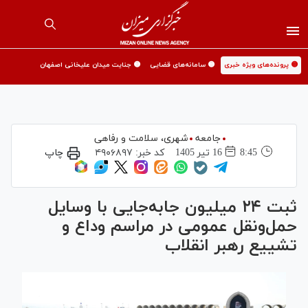
🟡 پرونده‌های ویژه خبری
🟡 سامانه‌های قضایی
🟡 جنایت میدان علیخانی اصفهان
جامعه
شهری،‌ سلامت و رفاهی
8:45
16 تير 1405
کد خبر:
۴۹۰۶۸۹۷
چاپ
ثبت ۲۴ میلیون جابه‌جایی با وسایل
حمل‌ونقل عمومی در مراسم وداع و
تشییع رهبر انقلاب