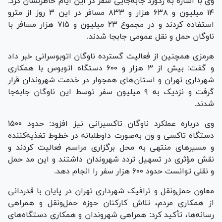
وی با اشاره به رکورد جابه‌جایی سفر در این ایام خاطرنشان کرد:
۱۴ میلیون و ۶۳۸ هزار و ۸۳۳ مسافر در این ۳ روز از مترو
استفاده کردند و در مجموع ۲۳ میلیون و ۷۱۵ هزار مسافر با
ناوگان حمل و نقل عمومی جابجا شدند.
هرمزی همچنین از فعالیت گسترده ناوگان اتوبوسرانی خبر داد
و گفت: بیش از ۳ هزار و ۶۰۰ دستگاه اتوبوس با همکاری
شهرداری تهران و استان‌های همجوار در خدمت شهروندان قرار
گرفت و نزدیک به ۹ میلیون سفر توسط این ناوگان جابه‌جا
شدند.
وی درباره عملکرد ناوگان تاکسیرانی نیز افزود: حدود ۱۵۰۰
دستگاه تاکسی و ون به‌صورت داوطلبانه در خطوط تغذیه‌کننده
و مسیر‌های منتهی به محل برگزاری مراسم فعالیت کردند و
نقش مؤثری در تسهیل تردد شهروندان داشتند و این مد حمل
و نقلی توانست حدود ۶۰۰ هزار سفر را انجام دهد.
معاون حمل‌ونقل و ترافیک شهرداری تهران در پایان با قدردانی
از همکاری مردم، تلاش کارکنان حوزه حمل‌ونقل و همراهی
رسانه‌ها، تأکید کرد: همراهی شهروندان و همکاری دستگاه‌های